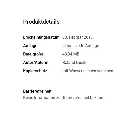
Produktdetails
Erscheinungsdatum
08. Februar 2017
Auflage
aktualisierte Auflage
Dateigröße
48,94 MB
Autor/Autorin
Roland Dusik
Kopierschutz
mit Wasserzeichen versehen
Produktart
EBOOK
ISBN
9783864572388
Barrierefreiheit
Keine Information zur Barrierefreiheit bekannt