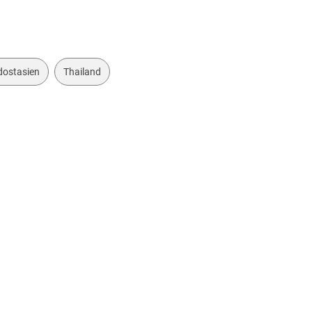
dostasien
Thailand