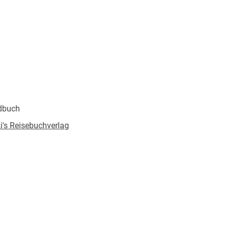
dbuch
's Reisebuchverlag