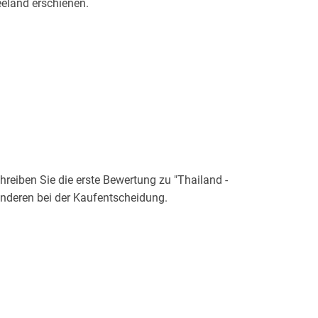
eland erschienen.
eiben Sie die erste Bewertung zu "Thailand -
anderen bei der Kaufentscheidung.