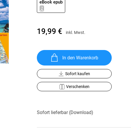
eBook epub
Krimis & Thriller
 Erzählungen
Ratgeber
Romane & Erzählungen
19,99 €
inkl. Mwst.
In den Warenkorb
Sofort kaufen
Verschenken
Sofort lieferbar (Download)