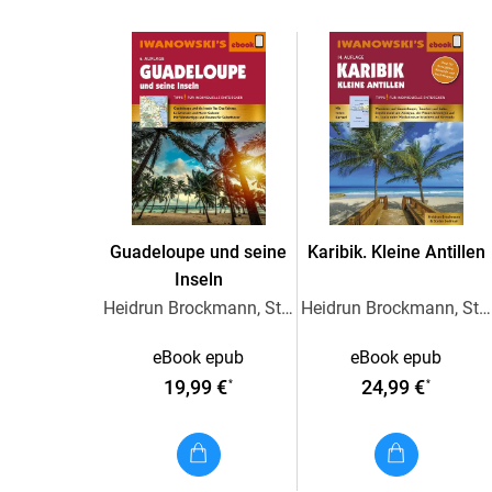
Guadeloupe und seine
Karibik. Kleine Antillen
Inseln
Heidrun Brockmann, Stefan Sedlmair
Heidrun Brockmann, Stefan Sedlmaier
eBook epub
eBook epub
19,99 €
24,99 €
*
*