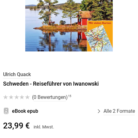
Ulrich Quack
Schweden - Reiseführer von Iwanowski
(
0 Bewertungen
)
15
eBook epub
Alle 2 Formate
23,99 €
inkl. Mwst.