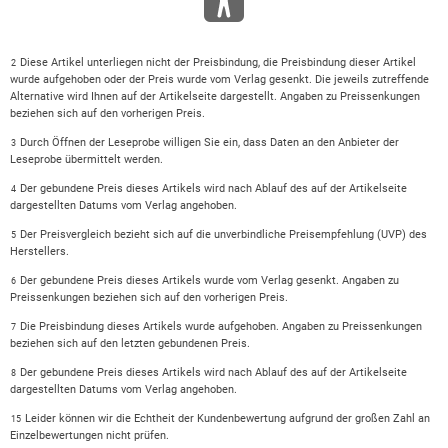
Diese Artikel unterliegen nicht der Preisbindung, die Preisbindung dieser Artikel
2
wurde aufgehoben oder der Preis wurde vom Verlag gesenkt. Die jeweils zutreffende
Alternative wird Ihnen auf der Artikelseite dargestellt. Angaben zu Preissenkungen
beziehen sich auf den vorherigen Preis.
Durch Öffnen der Leseprobe willigen Sie ein, dass Daten an den Anbieter der
3
Leseprobe übermittelt werden.
Der gebundene Preis dieses Artikels wird nach Ablauf des auf der Artikelseite
4
dargestellten Datums vom Verlag angehoben.
Der Preisvergleich bezieht sich auf die unverbindliche Preisempfehlung (UVP) des
5
Herstellers.
Der gebundene Preis dieses Artikels wurde vom Verlag gesenkt. Angaben zu
6
Preissenkungen beziehen sich auf den vorherigen Preis.
Die Preisbindung dieses Artikels wurde aufgehoben. Angaben zu Preissenkungen
7
beziehen sich auf den letzten gebundenen Preis.
Der gebundene Preis dieses Artikels wird nach Ablauf des auf der Artikelseite
8
dargestellten Datums vom Verlag angehoben.
Leider können wir die Echtheit der Kundenbewertung aufgrund der großen Zahl an
15
Einzelbewertungen nicht prüfen.