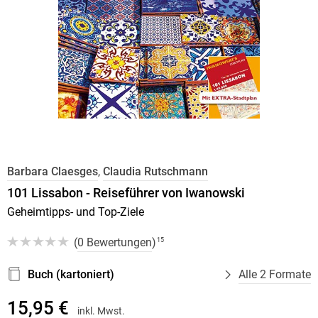
Barbara Claesges
,
Claudia Rutschmann
101 Lissabon - Reiseführer von Iwanowski
Geheimtipps- und Top-Ziele
(
0 Bewertungen
)
15
Buch (kartoniert)
Alle 2 Formate
15,95 €
inkl. Mwst.