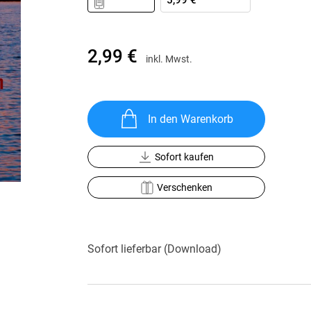
5,99 €
Krimis & Thriller
 Erzählungen
Ratgeber
Romane & Erzählungen
2,99 €
inkl. Mwst.
In den Warenkorb
Sofort kaufen
Verschenken
Sofort lieferbar (Download)