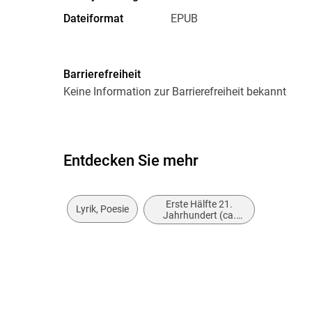
Dateiformat
EPUB
Barrierefreiheit
Keine Information zur Barrierefreiheit bekannt
Entdecken Sie mehr
Erste Hälfte 21.
Lyrik, Poesie
Jahrhundert (ca.
2000 bis ca. 2050)