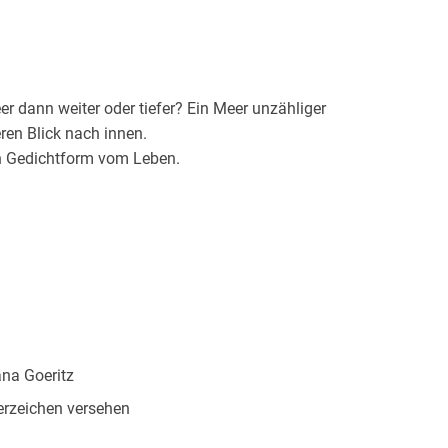
r dann weiter oder tiefer? Ein Meer unzähliger
ren Blick nach innen.
n Gedichtform vom Leben.
na Goeritz
rzeichen versehen