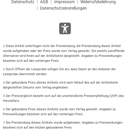
Datenschutz
AGB
Impressum
Widerrufsbelehrung
Datenschutzeinstellungen
Diese Artikel unterliegen nicht der Preisbindung, die Preisbindung dieser Artikel
2
wurde aufgehoben oder der Preis wurde vom Verlag gesenkt. Die jeweils zutreffende
Alternative wird Ihnen auf der Artikelseite dargestellt. Angaben zu Preissenkungen
beziehen sich auf den vorherigen Preis.
Durch Öffnen der Leseprobe willigen Sie ein, dass Daten an den Anbieter der
3
Leseprobe übermittelt werden.
Der gebundene Preis dieses Artikels wird nach Ablauf des auf der Artikelseite
4
dargestellten Datums vom Verlag angehoben.
Der Preisvergleich bezieht sich auf die unverbindliche Preisempfehlung (UVP) des
5
Herstellers.
Der gebundene Preis dieses Artikels wurde vom Verlag gesenkt. Angaben zu
6
Preissenkungen beziehen sich auf den vorherigen Preis.
Die Preisbindung dieses Artikels wurde aufgehoben. Angaben zu Preissenkungen
7
beziehen sich auf den letzten gebundenen Preis.