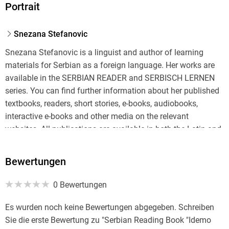
Portrait
Snezana Stefanovic
Snezana Stefanovic is a linguist and author of learning
materials for Serbian as a foreign language. Her works are
available in the SERBIAN READER and SERBISCH LERNEN
series. You can find further information about her published
textbooks, readers, short stories, e-books, audiobooks,
interactive e-books and other media on the relevant
websites. All publications are available in both the Latin and
Cyrillic alphabets.
Bewertungen
0 Bewertungen
Es wurden noch keine Bewertungen abgegeben. Schreiben
Sie die erste Bewertung zu "Serbian Reading Book "Idemo