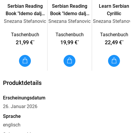
Serbian Reading
Serbian Reading
Learn Serbian
Book "Idemo dalje
Book "Idemo dalje
Cyrillic
1"
2"
Snezana Stefanovic
Snezana Stefanovic
Snezana Stefanovi
Taschenbuch
Taschenbuch
Taschenbuch
21,99 €
19,99 €
22,49 €
*
*
*
Produktdetails
Erscheinungsdatum
26. Januar 2026
Sprache
englisch