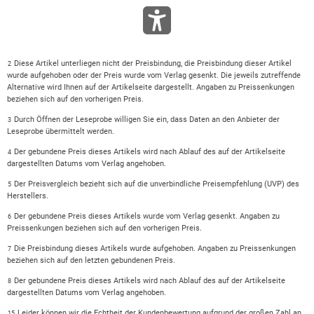
Diese Artikel unterliegen nicht der Preisbindung, die Preisbindung dieser Artikel
2
wurde aufgehoben oder der Preis wurde vom Verlag gesenkt. Die jeweils zutreffende
Alternative wird Ihnen auf der Artikelseite dargestellt. Angaben zu Preissenkungen
beziehen sich auf den vorherigen Preis.
Durch Öffnen der Leseprobe willigen Sie ein, dass Daten an den Anbieter der
3
Leseprobe übermittelt werden.
Der gebundene Preis dieses Artikels wird nach Ablauf des auf der Artikelseite
4
dargestellten Datums vom Verlag angehoben.
Der Preisvergleich bezieht sich auf die unverbindliche Preisempfehlung (UVP) des
5
Herstellers.
Der gebundene Preis dieses Artikels wurde vom Verlag gesenkt. Angaben zu
6
Preissenkungen beziehen sich auf den vorherigen Preis.
Die Preisbindung dieses Artikels wurde aufgehoben. Angaben zu Preissenkungen
7
beziehen sich auf den letzten gebundenen Preis.
Der gebundene Preis dieses Artikels wird nach Ablauf des auf der Artikelseite
8
dargestellten Datums vom Verlag angehoben.
Leider können wir die Echtheit der Kundenbewertung aufgrund der großen Zahl an
15