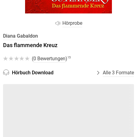
Hörprobe
Diana Gabaldon
Das flammende Kreuz
(
0 Bewertungen
)
15
Hörbuch Download
Alle 3 Formate