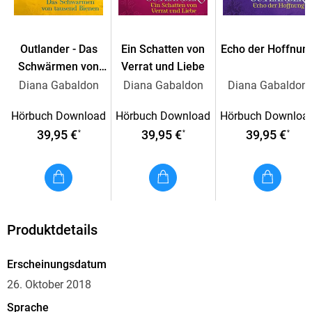
Outlander - Das
Ein Schatten von
Echo der Hoffnun
Schwärmen von
Verrat und Liebe
tausend Bienen
Diana Gabaldon
Diana Gabaldon
Diana Gabaldon
Hörbuch Download
Hörbuch Download
Hörbuch Downloa
39,95 €
39,95 €
39,95 €
*
*
*
Produktdetails
Erscheinungsdatum
26. Oktober 2018
Sprache