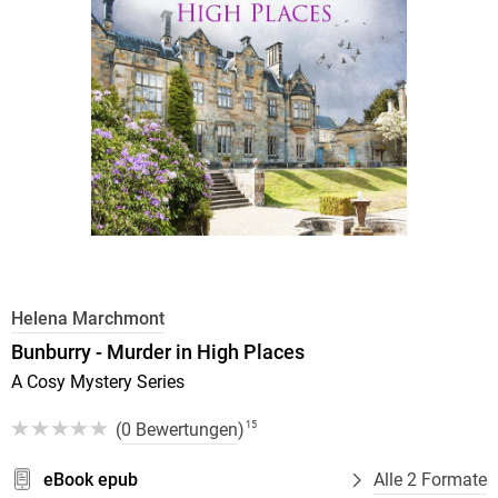
Helena Marchmont
Bunburry - Murder in High Places
A Cosy Mystery Series
(
0 Bewertungen
)
15
eBook epub
Alle 2 Formate