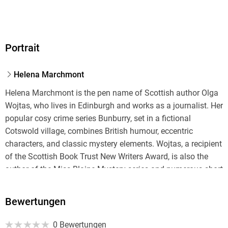
Portrait
Helena Marchmont
Helena Marchmont is the pen name of Scottish author Olga
Wojtas, who lives in Edinburgh and works as a journalist. Her
popular cosy crime series Bunburry, set in a fictional
Cotswold village, combines British humour, eccentric
characters, and classic mystery elements. Wojtas, a recipient
of the Scottish Book Trust New Writers Award, is also the
author of the Miss Blaine Mystery series and numerous short
stories.
Bewertungen
0 Bewertungen