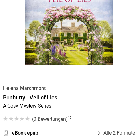
Helena Marchmont
Bunburry - Veil of Lies
A Cosy Mystery Series
(
0 Bewertungen
)
15
eBook epub
Alle 2 Formate