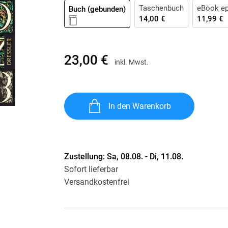
Krimis & Thriller
Taschenbuch
eBook e
 Erzählungen
Buch (gebunden)
14,00 €
11,99 €
Ratgeber
Romane & Erzählungen
23,00 €
inkl. Mwst.
In den Warenkorb
Zustellung:
Sa, 08.08. - Di, 11.08.
Sofort lieferbar
Versandkostenfrei