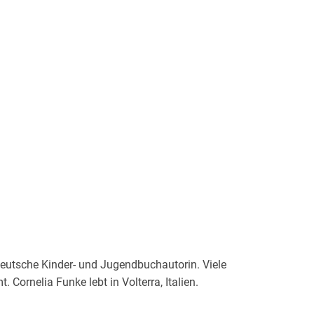
e deutsche Kinder- und Jugendbuchautorin. Viele
 Cornelia Funke lebt in Volterra, Italien.