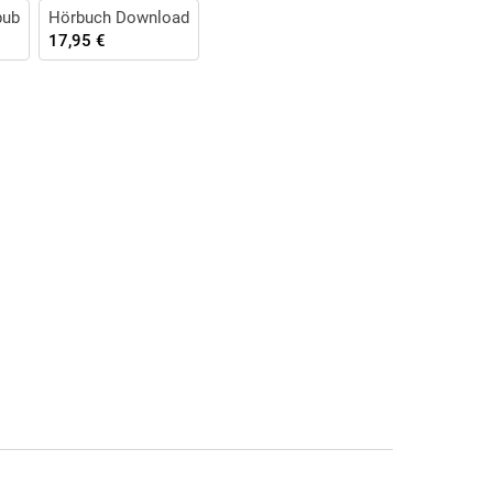
pub
Hörbuch Download
17,95 €