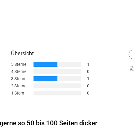
Übersicht
5 Sterne
1
4 Sterne
0
3 Sterne
1
2 Sterne
0
1 Stern
0
gerne so 50 bis 100 Seiten dicker