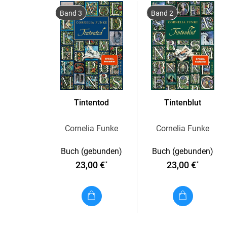
Band 3
Band 2
Tintentod
Tintenblut
Cornelia Funke
Cornelia Funke
Buch (gebunden)
Buch (gebunden)
23,00 €
23,00 €
*
*