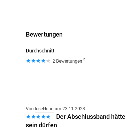
Bewertungen
Durchschnitt
15
2 Bewertungen
Von
leseHuhn
am
23.11.2023
Der Abschlussband hätte 
sein dürfen