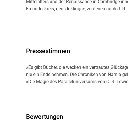
Mittelalters und der Renaissance in Cambridge inne.
Freundeskreis, den »Inklings«, zu denen auch J. R. 
Pressestimmen
»Es gibt Bücher, die wecken ein vertrautes Glück
nie ein Ende nehmen. Die Chroniken von Narnia geh
»Die Magie des Paralleluniversums von C. S. Lewis
Bewertungen