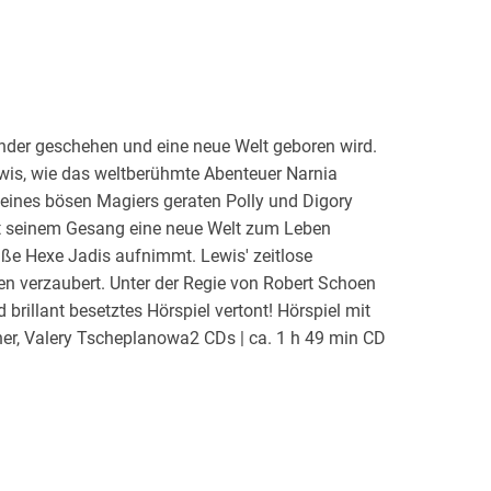
nder geschehen und eine neue Welt geboren wird.
wis, wie das weltberühmte Abenteuer Narnia
eines bösen Magiers geraten Polly und Digory
t seinem Gesang eine neue Welt zum Leben
e Hexe Jadis aufnimmt. Lewis' zeitlose
n verzaubert. Unter der Regie von Robert Schoen
brillant besetztes Hörspiel vertont! Hörspiel mit
er, Valery Tscheplanowa2 CDs | ca. 1 h 49 min CD