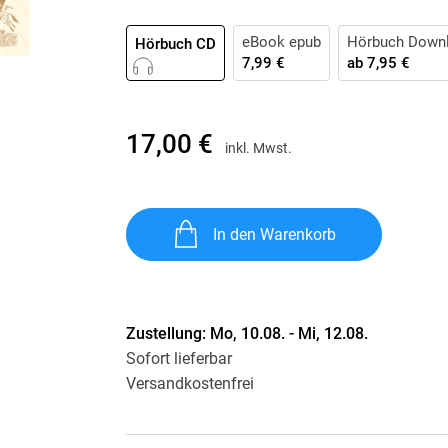
Krimis & Thriller
 Erzählungen
Ratgeber
eBook epub
Hörbuch Down
Hörbuch CD
7,99 €
ab
7,95 €
Romane & Erzählungen
17,00 €
inkl. Mwst.
In den Warenkorb
Zustellung:
Mo, 10.08. - Mi, 12.08.
Sofort lieferbar
Versandkostenfrei