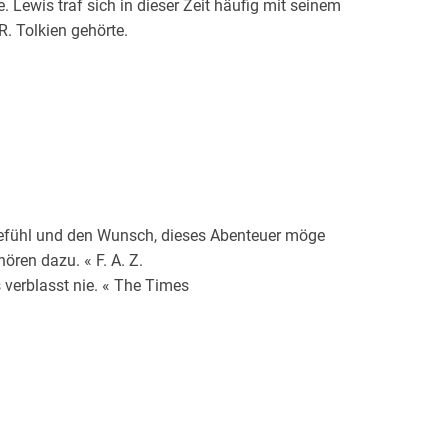
 Lewis traf sich in dieser Zeit häufig mit seinem
R. Tolkien gehörte.
sgefühl und den Wunsch, dieses Abenteuer möge
ören dazu. « F. A. Z.
 verblasst nie. « The Times