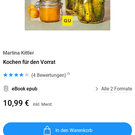
Martina Kittler
Kochen für den Vorrat
(
4 Bewertungen
)
15
eBook epub
Alle 2 Formate
10,99 €
inkl. Mwst.
In den Warenkorb