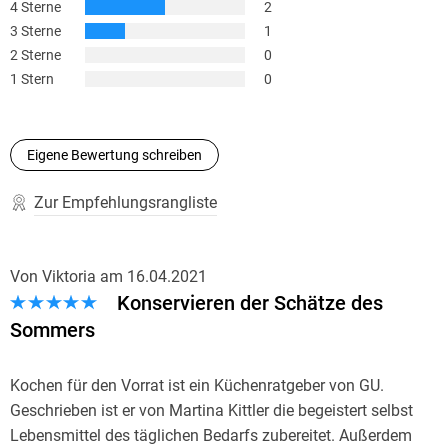
4 Sterne
2
3 Sterne
1
2 Sterne
0
1 Stern
0
Eigene Bewertung schreiben
Zur Empfehlungsrangliste
Von Viktoria
am
16.04.2021
Konservieren der Schätze des
Sommers
Kochen für den Vorrat ist ein Küchenratgeber von GU.
Geschrieben ist er von Martina Kittler die begeistert selbst
Lebensmittel des täglichen Bedarfs zubereitet. Außerdem