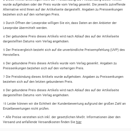
wurde aufgehoben oder der Preis wurde vom Verlag gesenkt. Die jeweils zutreffende
Alternative wird Ihnen auf der Artikelseite dargestellt. Angaben zu Preissenkungen
beziehen sich auf den vorherigen Preis.
Durch Öffnen der Leseprobe willigen Sie ein, dass Daten an den Anbieter der
3
Leseprobe übermittelt werden.
Der gebundene Preis dieses Artikels wird nach Ablauf des auf der Artikelseite
4
dargestellten Datums vom Verlag angehoben.
Der Preisvergleich bezieht sich auf die unverbindliche Preisempfehlung (UVP) des
5
Herstellers.
Der gebundene Preis dieses Artikels wurde vom Verlag gesenkt. Angaben zu
6
Preissenkungen beziehen sich auf den vorherigen Preis.
Die Preisbindung dieses Artikels wurde aufgehoben. Angaben zu Preissenkungen
7
beziehen sich auf den letzten gebundenen Preis.
Der gebundene Preis dieses Artikels wird nach Ablauf des auf der Artikelseite
8
dargestellten Datums vom Verlag angehoben.
Leider können wir die Echtheit der Kundenbewertung aufgrund der großen Zahl an
15
Einzelbewertungen nicht prüfen.
Alle Preise verstehen sich inkl. der gesetzlichen MwSt. Informationen über den
*
Versand und anfallende Versandkosten finden Sie
hier