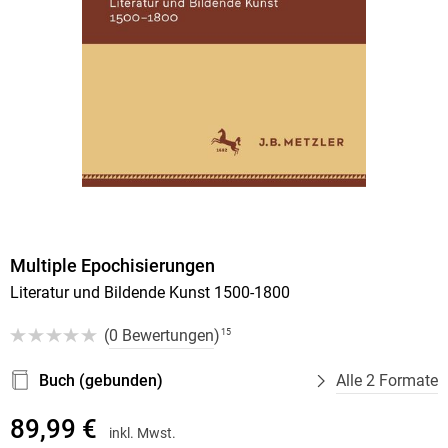
Multiple Epochisierungen
Literatur und Bildende Kunst 1500-1800
(
0 Bewertungen
)
15
Buch (gebunden)
Alle 2 Formate
89,99 €
inkl. Mwst.