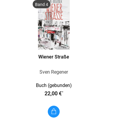
Band 4
Wiener Straße
Sven Regener
Buch (gebunden)
22,00 €
*