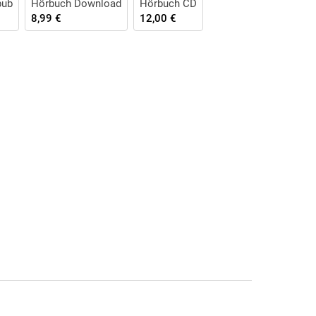
pub
Hörbuch Download
Hörbuch CD
8,99 €
12,00 €