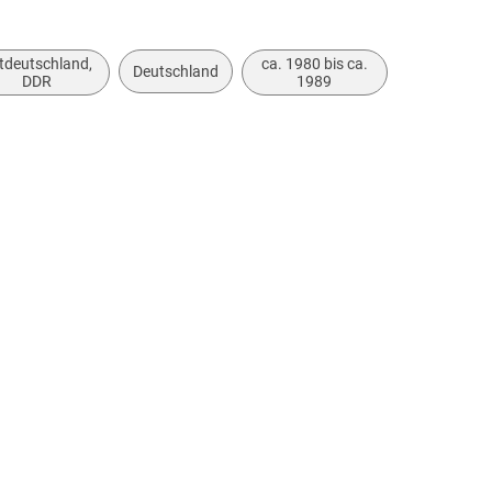
tdeutschland,
ca. 1980 bis ca.
Deutschland
DDR
1989