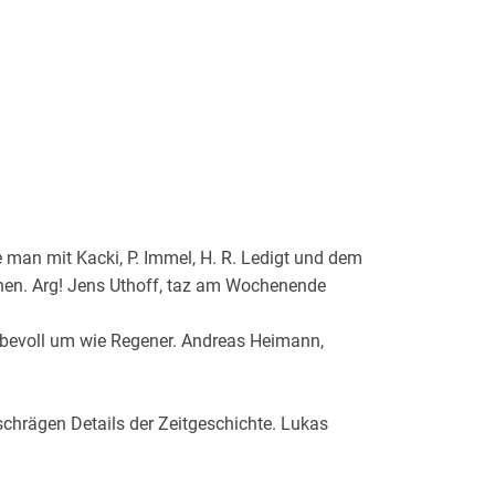
 man mit Kacki, P. Immel, H. R. Ledigt und dem
nen. Arg! Jens Uthoff, taz am Wochenende
liebevoll um wie Regener. Andreas Heimann,
idt
schrägen Details der Zeitgeschichte. Lukas