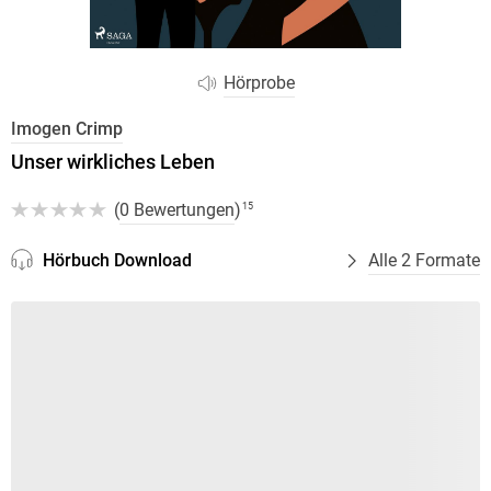
Hörprobe
Imogen Crimp
Unser wirkliches Leben
(
0 Bewertungen
)
15
Hörbuch Download
Alle 2 Formate