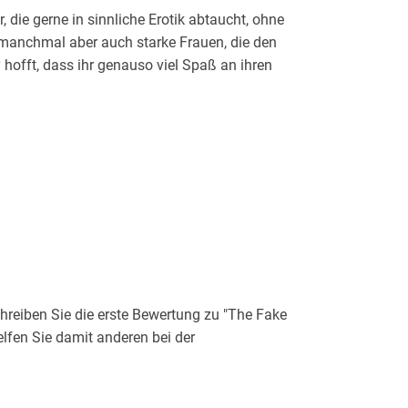
 die gerne in sinnliche Erotik abtaucht, ohne
manchmal aber auch starke Frauen, die den
 hofft, dass ihr genauso viel Spaß an ihren
reiben Sie die erste Bewertung zu "The Fake
elfen Sie damit anderen bei der