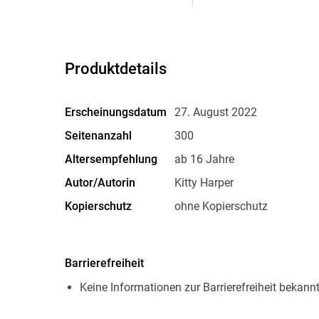
Produktdetails
Erscheinungsdatum
27. August 2022
Seitenanzahl
300
Altersempfehlung
ab 16 Jahre
Autor/Autorin
Kitty Harper
Kopierschutz
ohne Kopierschutz
Produktart
EBOOK
ISBN
9783754678121
Barrierefreiheit
Keine Informationen zur Barrierefreiheit bekann