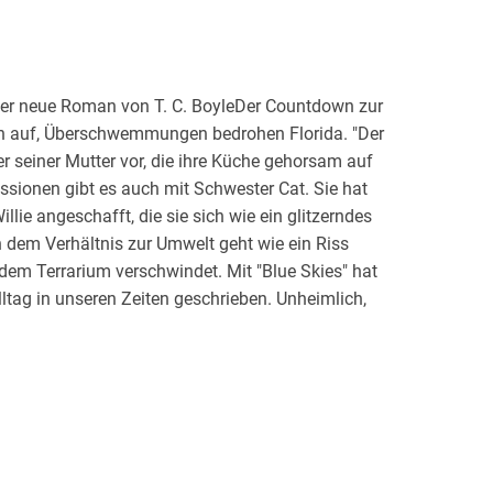
 Der neue Roman von T. C. BoyleDer Countdown zur
en auf, Überschwemmungen bedrohen Florida. "Der
per seiner Mutter vor, die ihre Küche gehorsam auf
ussionen gibt es auch mit Schwester Cat. Sie hat
lie angeschafft, die sie sich wie ein glitzerndes
 dem Verhältnis zur Umwelt geht wie ein Riss
 dem Terrarium verschwindet. Mit "Blue Skies" hat
ltag in unseren Zeiten geschrieben. Unheimlich,