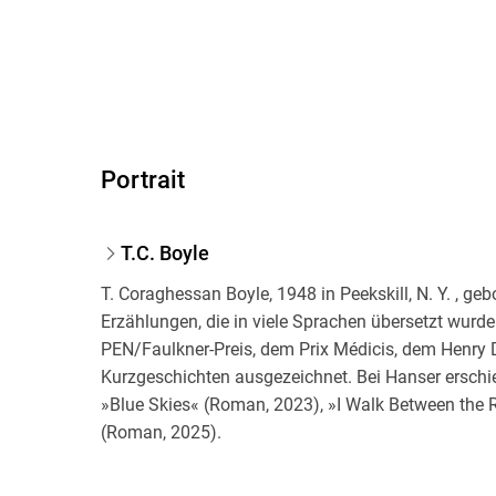
Portrait
T.C. Boyle
T. Coraghessan Boyle, 1948 in Peekskill, N. Y. , g
Erzählungen, die in viele Sprachen übersetzt wurd
PEN/Faulkner-Preis, dem Prix Médicis, dem Henry
Kurzgeschichten ausgezeichnet. Bei Hanser erschie
»Blue Skies« (Roman, 2023), »I Walk Between the
(Roman, 2025).