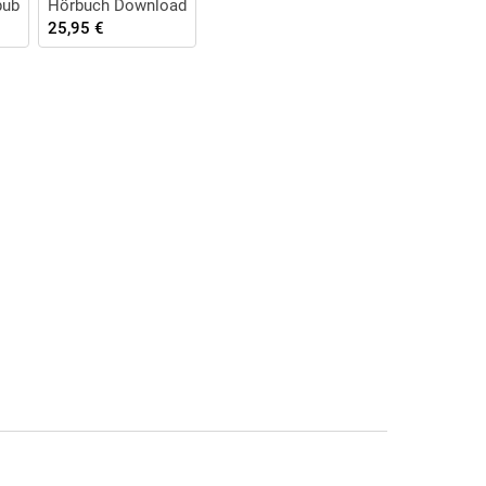
pub
Hörbuch Download
25,95 €