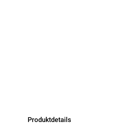
Produktdetails