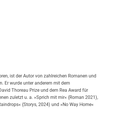
eboren, ist der Autor von zahlreichen Romanen und
en. Er wurde unter anderem mit dem
 David Thoreau Prize und dem Rea Award für
nen zuletzt u. a. »Sprich mit mir« (Roman 2021),
 Raindrops« (Storys, 2024) und »No Way Home«