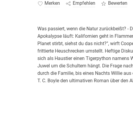
Merken
Empfehlen
Bewerten
Was passiert, wenn die Natur zurückbeißt? -
Apokalypse läuft: Kalifornien geht in Flamm
Planet stirbt, siehst du das nicht?", wirft Coo
frittierte Heuschrecken umstellt. Heftige Disk
sich als Haustier einen Tigerpython namens Wil
Juwel um die Schultern hängt. Die Frage nach
durch die Familie, bis eines Nachts Willie aus
T. C. Boyle den ultimativen Roman über den Al
witzig und prophetisch.