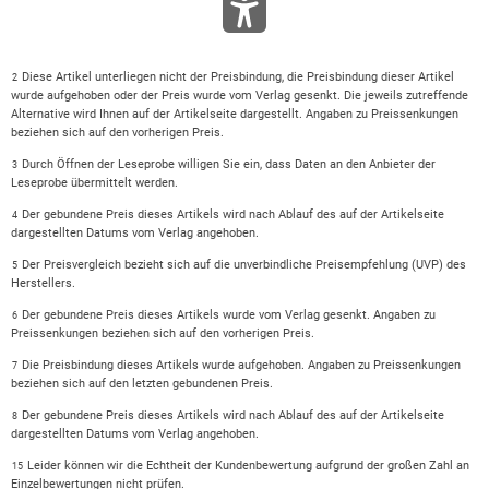
Diese Artikel unterliegen nicht der Preisbindung, die Preisbindung dieser Artikel
2
wurde aufgehoben oder der Preis wurde vom Verlag gesenkt. Die jeweils zutreffende
Alternative wird Ihnen auf der Artikelseite dargestellt. Angaben zu Preissenkungen
beziehen sich auf den vorherigen Preis.
Durch Öffnen der Leseprobe willigen Sie ein, dass Daten an den Anbieter der
3
Leseprobe übermittelt werden.
Der gebundene Preis dieses Artikels wird nach Ablauf des auf der Artikelseite
4
dargestellten Datums vom Verlag angehoben.
Der Preisvergleich bezieht sich auf die unverbindliche Preisempfehlung (UVP) des
5
Herstellers.
Der gebundene Preis dieses Artikels wurde vom Verlag gesenkt. Angaben zu
6
Preissenkungen beziehen sich auf den vorherigen Preis.
Die Preisbindung dieses Artikels wurde aufgehoben. Angaben zu Preissenkungen
7
beziehen sich auf den letzten gebundenen Preis.
Der gebundene Preis dieses Artikels wird nach Ablauf des auf der Artikelseite
8
dargestellten Datums vom Verlag angehoben.
Leider können wir die Echtheit der Kundenbewertung aufgrund der großen Zahl an
15
Einzelbewertungen nicht prüfen.