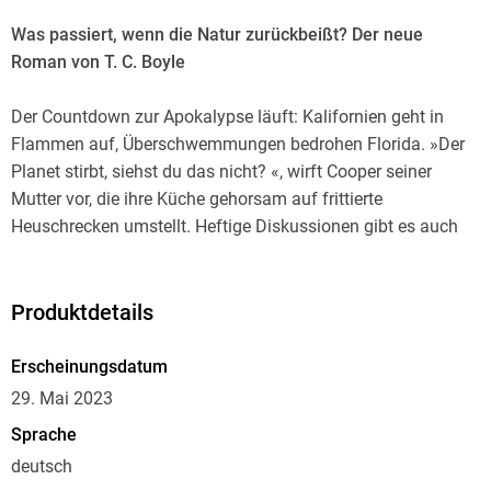
Was passiert, wenn die Natur zurückbeißt? Der neue
Roman von T. C. Boyle
Der Countdown zur Apokalypse läuft: Kalifornien geht in
Flammen auf, Überschwemmungen bedrohen Florida. »Der
Planet stirbt, siehst du das nicht? «, wirft Cooper seiner
Mutter vor, die ihre Küche gehorsam auf frittierte
Heuschrecken umstellt. Heftige Diskussionen gibt es auch
mit Schwester Cat. Sie hat sich als Haustier eine Tigerpython
namens Willie angeschafft, die sie sich wie ein glitzerndes
Juwel um die Schultern hängt. Die Frage nach dem
Produktdetails
Verhältnis zur Umwelt geht wie ein Riss durch die Familie,
bis eines Nachts Willie aus dem Terrarium verschwindet. Mit
Erscheinungsdatum
»Blue Skies« hat T. C. Boyle den ultimativen Roman über den
29. Mai 2023
Alltag in unseren Zeiten geschrieben. Unheimlich, witzig und
Sprache
prophetisch.
deutsch