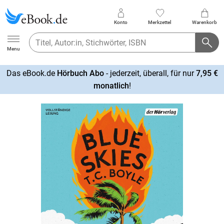
Konto
Merkzettel
Warenkorb
Ebook.de
Menu
Das eBook.de
Hörbuch Abo
- jederzeit, überall, für nur
7,95 €
mehr
monatlich
!
erfahren