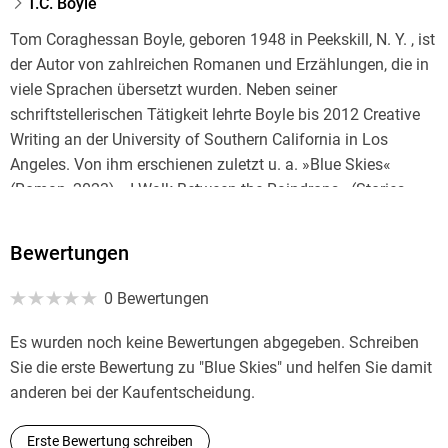
T.C. Boyle
Tom Coraghessan Boyle, geboren 1948 in Peekskill, N. Y. , ist
der Autor von zahlreichen Romanen und Erzählungen, die in
viele Sprachen übersetzt wurden. Neben seiner
schriftstellerischen Tätigkeit lehrte Boyle bis 2012 Creative
Writing an der University of Southern California in Los
Angeles. Von ihm erschienen zuletzt u. a. »Blue Skies«
(Roman, 2023), »I Walk Between the Raindrops« (Stories,
2024) und »No Way Home« (Roman, 2025).
Bewertungen
0 Bewertungen
Es wurden noch keine Bewertungen abgegeben. Schreiben
Sie die erste Bewertung zu "Blue Skies" und helfen Sie damit
anderen bei der Kaufentscheidung.
Erste Bewertung schreiben