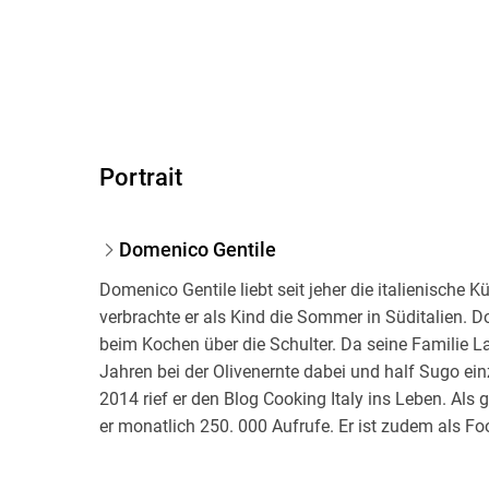
Portrait
Domenico Gentile
Domenico Gentile liebt seit jeher die italienische 
verbrachte er als Kind die Sommer in Süditalien. D
beim Kochen über die Schulter. Da seine Familie La
Jahren bei der Olivenernte dabei und half Sugo ei
2014 rief er den Blog Cooking Italy ins Leben. Als 
er monatlich 250. 000 Aufrufe. Er ist zudem als Foo
Sein erstes Buch Casalinga war das meistverkauft