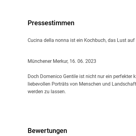
Pressestimmen
Cucina della nonna ist ein Kochbuch, das Lust auf 
Münchener Merkur, 16. 06. 2023
Doch Domenico Gentile ist nicht nur ein perfekter k
liebevollen Porträts von Menschen und Landschaft
werden zu lassen.
Der Sonntag, 30. 07. 2023
Bewertungen