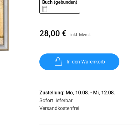
Buch (gebunden)
Krimis & Thriller
 Erzählungen
Ratgeber
Romane & Erzählungen
28,00 €
inkl. Mwst.
In den Warenkorb
Zustellung:
Mo, 10.08. - Mi, 12.08.
Sofort lieferbar
Versandkostenfrei