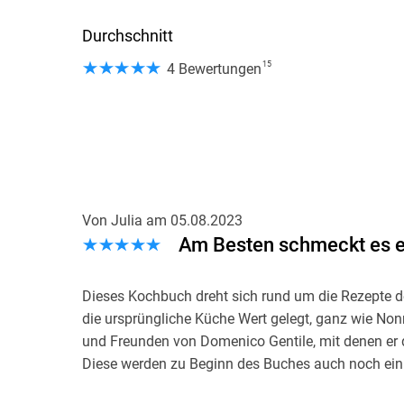
Durchschnitt
15
4 Bewertungen
Von Julia
am
05.08.2023
Am Besten schmeckt es 
Dieses Kochbuch dreht sich rund um die Rezepte de
die ursprüngliche Küche Wert gelegt, ganz wie No
und Freunden von Domenico Gentile, mit denen er d
Diese werden zu Beginn des Buches auch noch einma