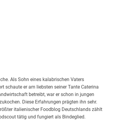
Küche. Als Sohn eines kalabrischen Vaters
ort schaute er am liebsten seiner Tante Caterina
ndwirtschaft betreibt, war er schon in jungen
nzukochen. Diese Erfahrungen prägten ihn sehr.
größter italienischer Foodblog Deutschlands zählt
dscout tätig und fungiert als Bindeglied.
e italienische Kochbuch 2021.