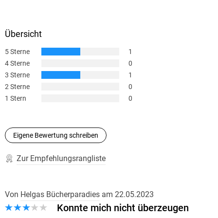
Übersicht
5 Sterne
1
4 Sterne
0
3 Sterne
1
2 Sterne
0
1 Stern
0
Eigene Bewertung schreiben
Zur Empfehlungsrangliste
Von
Helgas Bücherparadies
am
22.05.2023
Konnte mich nicht überzeugen