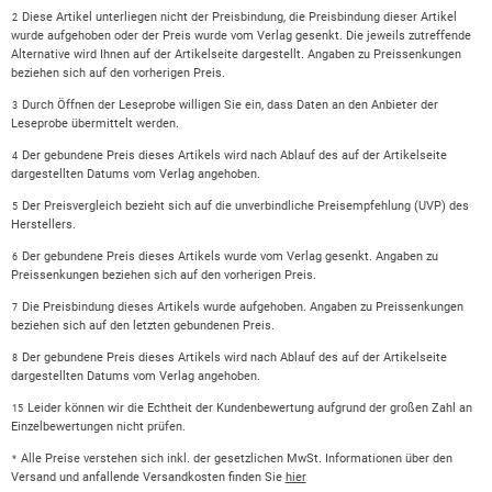
Diese Artikel unterliegen nicht der Preisbindung, die Preisbindung dieser Artikel
2
wurde aufgehoben oder der Preis wurde vom Verlag gesenkt. Die jeweils zutreffende
Alternative wird Ihnen auf der Artikelseite dargestellt. Angaben zu Preissenkungen
beziehen sich auf den vorherigen Preis.
Durch Öffnen der Leseprobe willigen Sie ein, dass Daten an den Anbieter der
3
Leseprobe übermittelt werden.
Der gebundene Preis dieses Artikels wird nach Ablauf des auf der Artikelseite
4
dargestellten Datums vom Verlag angehoben.
Der Preisvergleich bezieht sich auf die unverbindliche Preisempfehlung (UVP) des
5
Herstellers.
Der gebundene Preis dieses Artikels wurde vom Verlag gesenkt. Angaben zu
6
Preissenkungen beziehen sich auf den vorherigen Preis.
Die Preisbindung dieses Artikels wurde aufgehoben. Angaben zu Preissenkungen
7
beziehen sich auf den letzten gebundenen Preis.
Der gebundene Preis dieses Artikels wird nach Ablauf des auf der Artikelseite
8
dargestellten Datums vom Verlag angehoben.
Leider können wir die Echtheit der Kundenbewertung aufgrund der großen Zahl an
15
Einzelbewertungen nicht prüfen.
Alle Preise verstehen sich inkl. der gesetzlichen MwSt. Informationen über den
*
Versand und anfallende Versandkosten finden Sie
hier