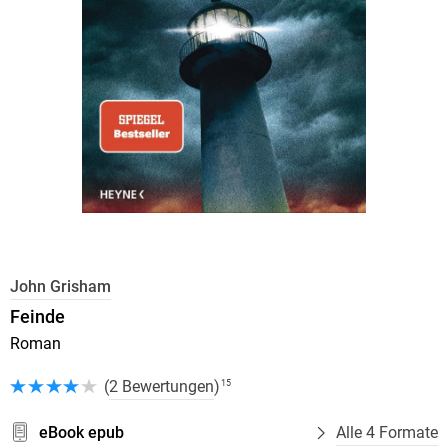
John Grisham
Feinde
Roman
(
2 Bewertungen
)
15
eBook epub
Alle 4 Formate