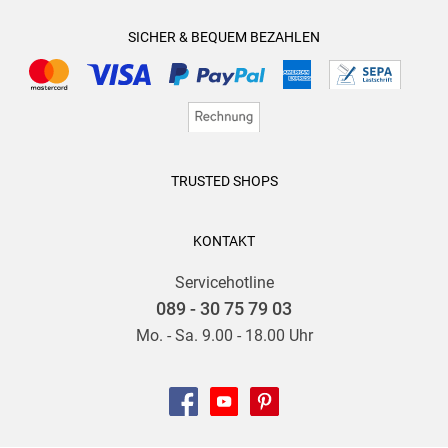
SICHER & BEQUEM BEZAHLEN
TRUSTED SHOPS
KONTAKT
Servicehotline
089 - 30 75 79 03
Mo. - Sa. 9.00 - 18.00 Uhr