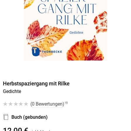
Herbstspaziergang mit Rilke
Gedichte
(
0 Bewertungen
)
15
Buch (gebunden)
12,00 €