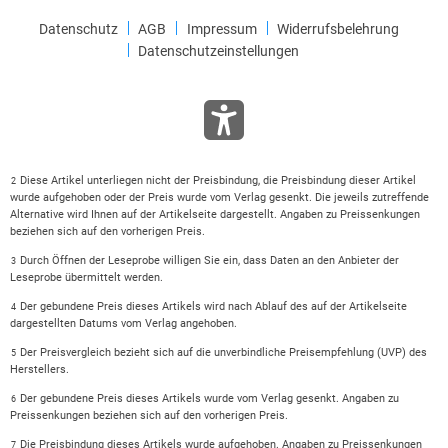
Datenschutz
AGB
Impressum
Widerrufsbelehrung
Datenschutzeinstellungen
Diese Artikel unterliegen nicht der Preisbindung, die Preisbindung dieser Artikel
2
wurde aufgehoben oder der Preis wurde vom Verlag gesenkt. Die jeweils zutreffende
Alternative wird Ihnen auf der Artikelseite dargestellt. Angaben zu Preissenkungen
beziehen sich auf den vorherigen Preis.
Durch Öffnen der Leseprobe willigen Sie ein, dass Daten an den Anbieter der
3
Leseprobe übermittelt werden.
Der gebundene Preis dieses Artikels wird nach Ablauf des auf der Artikelseite
4
dargestellten Datums vom Verlag angehoben.
Der Preisvergleich bezieht sich auf die unverbindliche Preisempfehlung (UVP) des
5
Herstellers.
Der gebundene Preis dieses Artikels wurde vom Verlag gesenkt. Angaben zu
6
Preissenkungen beziehen sich auf den vorherigen Preis.
Die Preisbindung dieses Artikels wurde aufgehoben. Angaben zu Preissenkungen
7