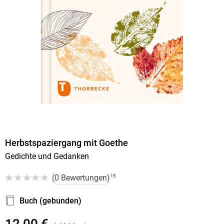
Herbstspaziergang mit Goethe
Gedichte und Gedanken
(
0 Bewertungen
)
15
Buch (gebunden)
12,00 €