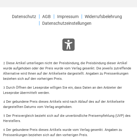
Datenschutz
AGB
Impressum
Widerrufsbelehrung
Datenschutzeinstellungen
Diese Artikel unterliegen nicht der Preisbindung, die Preisbindung dieser Artikel
2
wurde aufgehoben oder der Preis wurde vom Verlag gesenkt. Die jeweils zutreffende
Alternative wird Ihnen auf der Artikelseite dargestellt. Angaben zu Preissenkungen
beziehen sich auf den vorherigen Preis.
Durch Öffnen der Leseprobe willigen Sie ein, dass Daten an den Anbieter der
3
Leseprobe übermittelt werden.
Der gebundene Preis dieses Artikels wird nach Ablauf des auf der Artikelseite
4
dargestellten Datums vom Verlag angehoben.
Der Preisvergleich bezieht sich auf die unverbindliche Preisempfehlung (UVP) des
5
Herstellers.
Der gebundene Preis dieses Artikels wurde vom Verlag gesenkt. Angaben zu
6
Preissenkungen beziehen sich auf den vorherigen Preis.