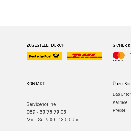
ZUGESTELLT DURCH
SICHER 
KONTAKT
Über eBo
Das Unte
Karriere
Servicehotline
Presse
089 - 30 75 79 03
Mo. - Sa. 9.00 - 18.00 Uhr