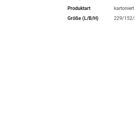
Produktart
kartoniert
Größe (L/B/H)
229/152