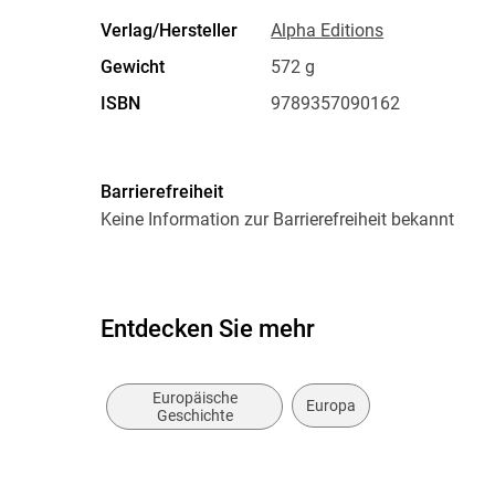
Verlag/Hersteller
Alpha Editions
Gewicht
572 g
ISBN
9789357090162
Barrierefreiheit
Keine Information zur Barrierefreiheit bekannt
Entdecken Sie mehr
Europäische
Europa
Geschichte