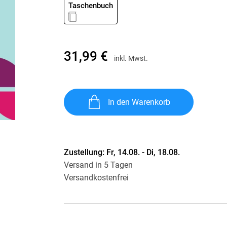
Krimis & Thriller
Taschenbuch
 Erzählungen
Ratgeber
Romane & Erzählungen
31,99 €
inkl. Mwst.
In den Warenkorb
Zustellung:
Fr, 14.08. - Di, 18.08.
Versand in 5 Tagen
Versandkostenfrei