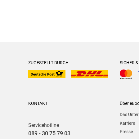
ZUGESTELLT DURCH
SICHER 
KONTAKT
Über eBo
Das Unte
Karriere
Servicehotline
Presse
089 - 30 75 79 03