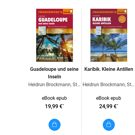
Guadeloupe und seine
Karibik. Kleine Antillen
Inseln
Heidrun Brockmann, Stefan Sedlmair
Heidrun Brockmann, Stefan Sedlmaier
eBook epub
eBook epub
19,99 €
24,99 €
*
*