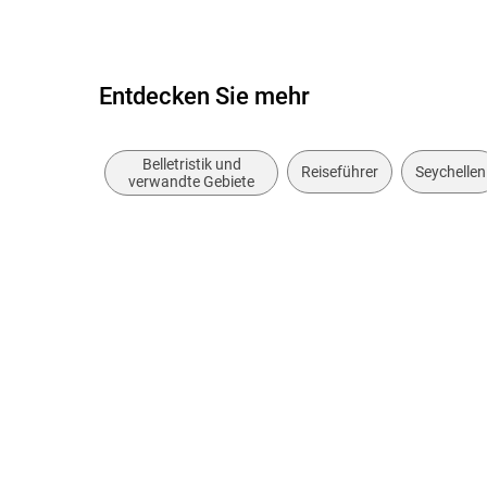
Entdecken Sie mehr
Belletristik und
Reiseführer
Seychellen
verwandte Gebiete