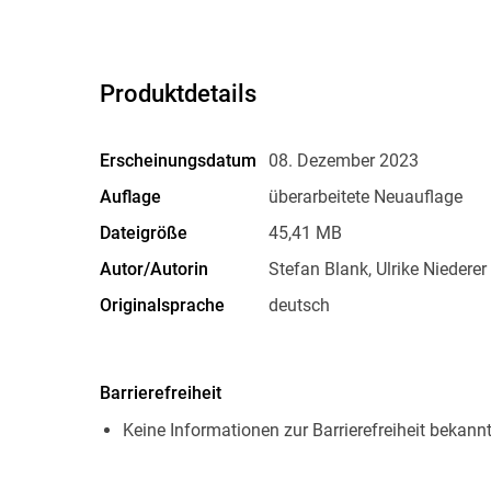
Produktdetails
Erscheinungsdatum
08. Dezember 2023
Auflage
überarbeitete Neuauflage
Dateigröße
45,41 MB
Autor/Autorin
Stefan Blank, Ulrike Niederer
Originalsprache
deutsch
Family Sharing
Ja
Dateiformat
EPUB
Barrierefreiheit
Keine Informationen zur Barrierefreiheit bekann