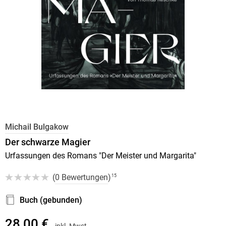
Michail Bulgakow
Der schwarze Magier
Urfassungen des Romans "Der Meister und Margarita"
(
0 Bewertungen
)
15
Buch (gebunden)
28,00 €
inkl. Mwst.