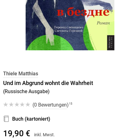
Thiele Matthias
Und im Abgrund wohnt die Wahrheit
(Russische Ausgabe)
(
0 Bewertungen
)
15
Buch (kartoniert)
19,90 €
inkl. Mwst.