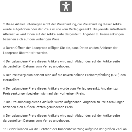
Diese Artikel unterliegen nicht der Preisbindung, die Preisbindung dieser Artikel
2
wurde aufgehoben oder der Preis wurde vom Verlag gesenkt. Die jeweils zutreffende
Alternative wird Ihnen auf der Artikelseite dargestellt. Angaben zu Preissenkungen
beziehen sich auf den vorherigen Preis.
Durch Öffnen der Leseprobe willigen Sie ein, dass Daten an den Anbieter der
3
Leseprobe übermittelt werden.
Der gebundene Preis dieses Artikels wird nach Ablauf des auf der Artikelseite
4
dargestellten Datums vom Verlag angehoben.
Der Preisvergleich bezieht sich auf die unverbindliche Preisempfehlung (UVP) des
5
Herstellers.
Der gebundene Preis dieses Artikels wurde vom Verlag gesenkt. Angaben zu
6
Preissenkungen beziehen sich auf den vorherigen Preis.
Die Preisbindung dieses Artikels wurde aufgehoben. Angaben zu Preissenkungen
7
beziehen sich auf den letzten gebundenen Preis.
Der gebundene Preis dieses Artikels wird nach Ablauf des auf der Artikelseite
8
dargestellten Datums vom Verlag angehoben.
Leider können wir die Echtheit der Kundenbewertung aufgrund der großen Zahl an
15