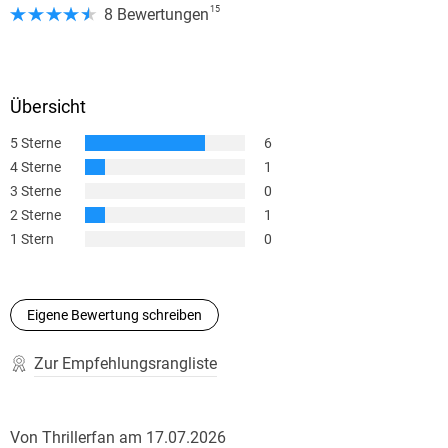
15
8 Bewertungen
Übersicht
5 Sterne
6
4 Sterne
1
3 Sterne
0
2 Sterne
1
1 Stern
0
Eigene Bewertung schreiben
Zur Empfehlungsrangliste
Von
Thrillerfan
am
17.07.2026