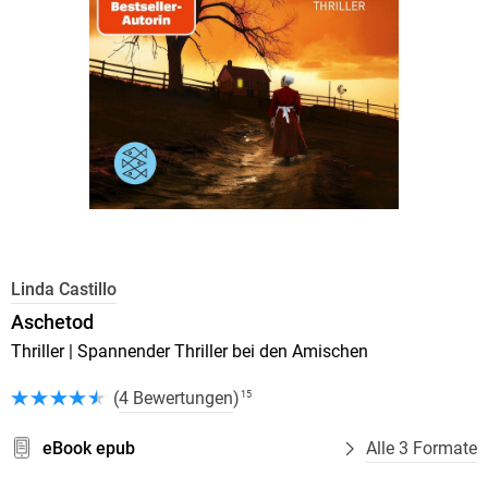
Linda Castillo
Aschetod
Thriller | Spannender Thriller bei den Amischen
(
4 Bewertungen
)
15
eBook epub
Alle 3 Formate