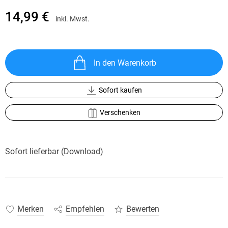
14,99 €
inkl. Mwst.
In den Warenkorb
Sofort kaufen
Verschenken
Sofort lieferbar (Download)
Merken
Empfehlen
Bewerten