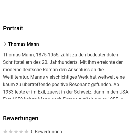
Portrait
Thomas Mann
Thomas Mann, 1875-1955, zählt zu den bedeutendsten
Schriftstellern des 20. Jahrhunderts. Mit ihm erreichte der
moderne deutsche Roman den Anschluss an die
Weltliteratur. Manns vielschichtiges Werk hat weltweit eine
kaum zu übertreffende positive Resonanz gefunden. Ab
1933 lebte er im Exil, zuerst in der Schweiz, dann in den USA.
Erst 1952 kehrte Mann nach Europa zurück, wo er 1955 in
Zürich verstarb.
Bewertungen
Heinrich Detering ist Professor für Deutsche und
0 Bewertungen