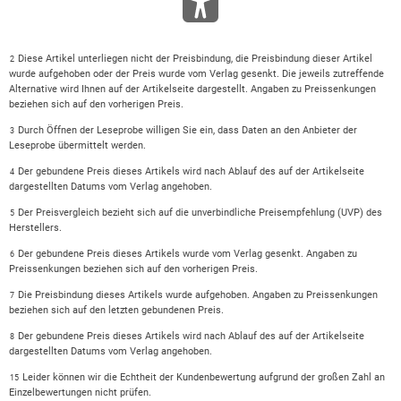
Diese Artikel unterliegen nicht der Preisbindung, die Preisbindung dieser Artikel
2
wurde aufgehoben oder der Preis wurde vom Verlag gesenkt. Die jeweils zutreffende
Alternative wird Ihnen auf der Artikelseite dargestellt. Angaben zu Preissenkungen
beziehen sich auf den vorherigen Preis.
Durch Öffnen der Leseprobe willigen Sie ein, dass Daten an den Anbieter der
3
Leseprobe übermittelt werden.
Der gebundene Preis dieses Artikels wird nach Ablauf des auf der Artikelseite
4
dargestellten Datums vom Verlag angehoben.
Der Preisvergleich bezieht sich auf die unverbindliche Preisempfehlung (UVP) des
5
Herstellers.
Der gebundene Preis dieses Artikels wurde vom Verlag gesenkt. Angaben zu
6
Preissenkungen beziehen sich auf den vorherigen Preis.
Die Preisbindung dieses Artikels wurde aufgehoben. Angaben zu Preissenkungen
7
beziehen sich auf den letzten gebundenen Preis.
Der gebundene Preis dieses Artikels wird nach Ablauf des auf der Artikelseite
8
dargestellten Datums vom Verlag angehoben.
Leider können wir die Echtheit der Kundenbewertung aufgrund der großen Zahl an
15
Einzelbewertungen nicht prüfen.