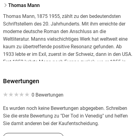
Thomas Mann
Thomas Mann, 1875 1955, zählt zu den bedeutendsten
Schriftstellern des 20. Jahrhunderts. Mit ihm erreichte der
moderne deutsche Roman den Anschluss an die
Weltliteratur. Manns vielschichtiges Werk hat weltweit eine
kaum zu übertreffende positive Resonanz gefunden. Ab
1933 lebte er im Exil, zuerst in der Schweiz, dann in den USA.
Erst 1952 kehrte Mann nach Europa zurück, wo er 1955 in
Zürich verstarb.
Bewertungen
0 Bewertungen
Es wurden noch keine Bewertungen abgegeben. Schreiben
Sie die erste Bewertung zu "Der Tod in Venedig" und helfen
Sie damit anderen bei der Kaufentscheidung.