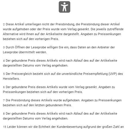
Diese Artikel unterliegen nicht der Preisbindung, die Preisbindung dieser Artikel
2
wurde aufgehoben oder der Preis wurde vom Verlag gesenkt. Die jeweils zutreffende
Alternative wird Ihnen auf der Artikelseite dargestellt. Angaben zu Preissenkungen
beziehen sich auf den vorherigen Preis.
Durch Öffnen der Leseprobe willigen Sie ein, dass Daten an den Anbieter der
3
Leseprobe übermittelt werden.
Der gebundene Preis dieses Artikels wird nach Ablauf des auf der Artikelseite
4
dargestellten Datums vom Verlag angehoben.
Der Preisvergleich bezieht sich auf die unverbindliche Preisempfehlung (UVP) des
5
Herstellers.
Der gebundene Preis dieses Artikels wurde vom Verlag gesenkt. Angaben zu
6
Preissenkungen beziehen sich auf den vorherigen Preis.
Die Preisbindung dieses Artikels wurde aufgehoben. Angaben zu Preissenkungen
7
beziehen sich auf den letzten gebundenen Preis.
Der gebundene Preis dieses Artikels wird nach Ablauf des auf der Artikelseite
8
dargestellten Datums vom Verlag angehoben.
Leider können wir die Echtheit der Kundenbewertung aufgrund der großen Zahl an
15