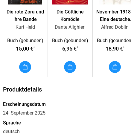
Die rote Zora und
Die Göttliche
November 1918 -
ihre Bande
Komödie
Eine deutsche
Revolution
Kurt Held
Dante Alighieri
Alfred Döblin
Buch (gebunden)
Buch (gebunden)
Buch (gebunden)
15,00 €
6,95 €
18,90 €
*
*
*
Produktdetails
Erscheinungsdatum
24. September 2025
Sprache
deutsch