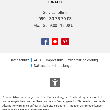
KONTAKT
Servicehotline
089 - 30 75 79 03
Mo. - Sa. 9.00 - 18.00 Uhr
Datenschutz
AGB
Impressum
Widerrufsbelehrung
Datenschutzeinstellungen
Diese Artikel unterliegen nicht der Preisbindung, die Preisbindung dieser Artikel
2
wurde aufgehoben oder der Preis wurde vom Verlag gesenkt. Die jeweils zutreffende
Alternative wird Ihnen auf der Artikelseite dargestellt. Angaben zu Preissenkungen
beziehen sich auf den vorherigen Preis.