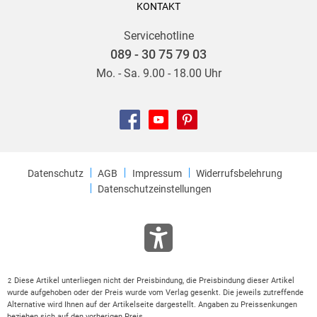
KONTAKT
Servicehotline
089 - 30 75 79 03
Mo. - Sa. 9.00 - 18.00 Uhr
Datenschutz
AGB
Impressum
Widerrufsbelehrung
Datenschutzeinstellungen
Diese Artikel unterliegen nicht der Preisbindung, die Preisbindung dieser Artikel
2
wurde aufgehoben oder der Preis wurde vom Verlag gesenkt. Die jeweils zutreffende
Alternative wird Ihnen auf der Artikelseite dargestellt. Angaben zu Preissenkungen
beziehen sich auf den vorherigen Preis.