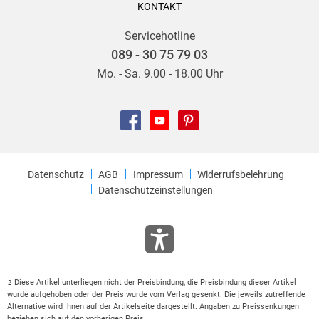
KONTAKT
Servicehotline
089 - 30 75 79 03
Mo. - Sa. 9.00 - 18.00 Uhr
Datenschutz
AGB
Impressum
Widerrufsbelehrung
Datenschutzeinstellungen
Diese Artikel unterliegen nicht der Preisbindung, die Preisbindung dieser Artikel
2
wurde aufgehoben oder der Preis wurde vom Verlag gesenkt. Die jeweils zutreffende
Alternative wird Ihnen auf der Artikelseite dargestellt. Angaben zu Preissenkungen
beziehen sich auf den vorherigen Preis.