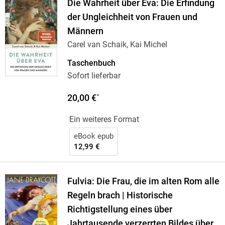
Die Wahrheit über Eva: Die Erfindung
der Ungleichheit von Frauen und
Männern
Carel van Schaik, Kai Michel
Taschenbuch
Sofort lieferbar
20,00 €
*
Ein weiteres Format
eBook epub
12,99 €
Fulvia: Die Frau, die im alten Rom alle
Regeln brach | Historische
Richtigstellung eines über
Jahrtausende verzerrten Bildes über