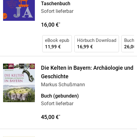
Taschenbuch
Sofort lieferbar
16,00 €
*
eBook epub
Hörbuch Download
Buch 
11,99 €
16,99 €
26,00
Die Kelten in Bayern: Archäologie und
Geschichte
Markus Schußmann
Buch (gebunden)
Sofort lieferbar
45,00 €
*