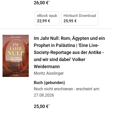
26,00 €
*
eBook epub
Hörbuch Download
22,99 €
25,95 €
Im Jahr Null: Rom, Ägypten und ein
Prophet in Palästina | 'Eine Live-
Society-Reportage aus der Antike -
und wir sind dabei' Volker
Weidermann
Moritz Aisslinger
Buch (gebunden)
Noch nicht erschienen
- erscheint am:
27.08.2026
25,00 €
*