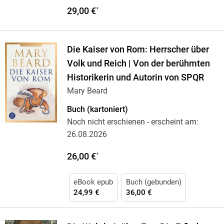
29,00 €
*
Die Kaiser von Rom: Herrscher über
Volk und Reich | Von der berühmten
Historikerin und Autorin von SPQR
Mary Beard
Buch (kartoniert)
Noch nicht erschienen
- erscheint am:
26.08.2026
26,00 €
*
eBook epub
Buch (gebunden)
24,99 €
36,00 €