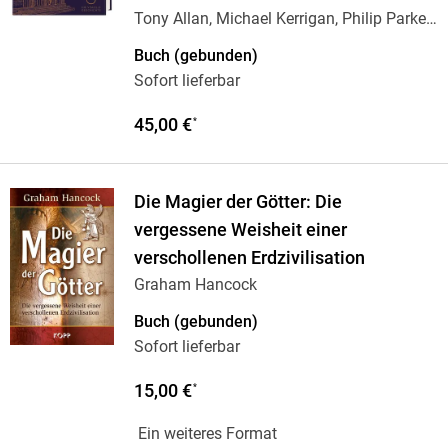
Tony Allan, Michael Kerrigan, Philip Parker,
…
Buch (gebunden)
Sofort lieferbar
45,00 €
*
Die Magier der Götter: Die
vergessene Weisheit einer
verschollenen Erdzivilisation
Graham Hancock
Buch (gebunden)
Sofort lieferbar
15,00 €
*
Ein weiteres Format