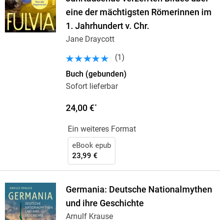
eine der mächtigsten Römerinnen im
1. Jahrhundert v. Chr.
Jane Draycott
(
1
)
Buch (gebunden)
Sofort lieferbar
24,00 €
*
Ein weiteres Format
eBook epub
23,99 €
Germania: Deutsche Nationalmythen
und ihre Geschichte
Arnulf Krause