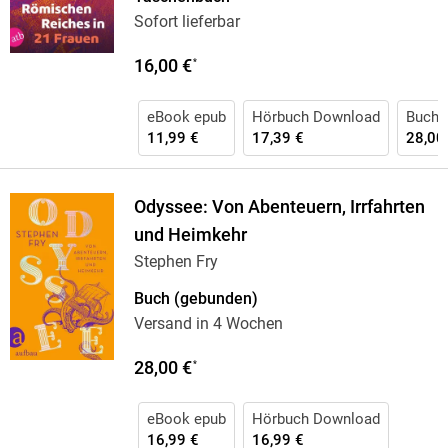
Sofort lieferbar
16,00 €
*
eBook epub
Hörbuch Download
Buch 
11,99 €
17,39 €
28,00
Odyssee: Von Abenteuern, Irrfahrten
und Heimkehr
Stephen Fry
Buch (gebunden)
Versand in 4 Wochen
28,00 €
*
eBook epub
Hörbuch Download
16,99 €
16,99 €