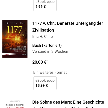
eBook epub
9,99 €
1177 v. Chr.: Der erste Untergang der
Zivilisation
Eric H. Cline
Buch (kartoniert)
Versand in 3 Wochen
20,00 €
*
Ein weiteres Format
eBook epub
15,99 €
Die Söhne des Mars: Eine Geschichte