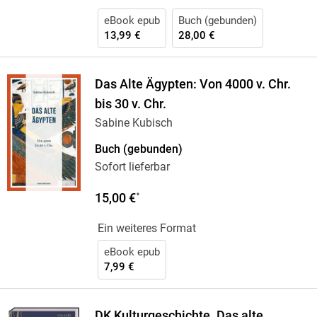
eBook epub
Buch (gebunden)
13,99 €
28,00 €
Das Alte Ägypten: Von 4000 v. Chr.
bis 30 v. Chr.
Sabine Kubisch
Buch (gebunden)
Sofort lieferbar
15,00 €
*
Ein weiteres Format
eBook epub
7,99 €
DK Kulturgeschichte. Das alte