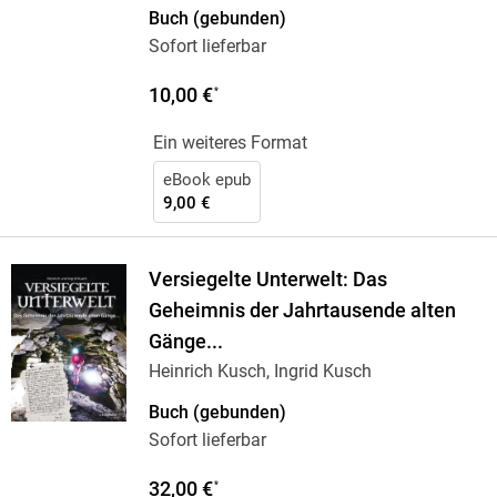
Buch (gebunden)
Sofort lieferbar
10,00 €
*
Ein weiteres Format
eBook epub
9,00 €
Versiegelte Unterwelt: Das
Geheimnis der Jahrtausende alten
Gänge...
Heinrich Kusch, Ingrid Kusch
Buch (gebunden)
Sofort lieferbar
32,00 €
*