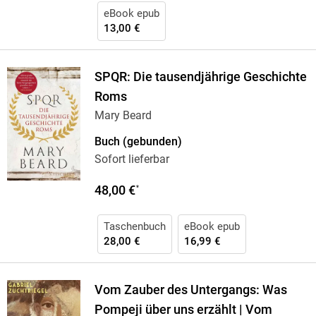
eBook epub
13,00 €
SPQR: Die tausendjährige Geschichte
Roms
Mary Beard
Buch (gebunden)
Sofort lieferbar
48,00 €
*
Taschenbuch
eBook epub
28,00 €
16,99 €
Vom Zauber des Untergangs: Was
Pompeji über uns erzählt | Vom