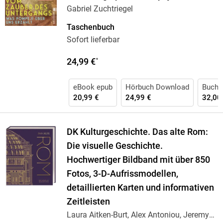
Gabriel Zuchtriegel
Taschenbuch
Sofort lieferbar
24,99 €
*
eBook epub
Hörbuch Download
Buch 
20,99 €
24,99 €
32,00
DK Kulturgeschichte. Das alte Rom:
Die visuelle Geschichte.
Hochwertiger Bildband mit über 850
Fotos, 3-D-Aufrissmodellen,
detaillierten Karten und informativen
Zeitleisten
Laura Aitken-Burt, Alex Antoniou, Jeremy
…