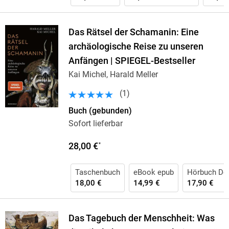
Das Rätsel der Schamanin: Eine
archäologische Reise zu unseren
Anfängen | SPIEGEL-Bestseller
Kai Michel, Harald Meller
(
1
)
Buch (gebunden)
Sofort lieferbar
28,00 €
*
Taschenbuch
eBook epub
Hörbuch Do
18,00 €
14,99 €
17,90 €
Das Tagebuch der Menschheit: Was