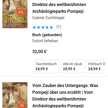
Direktor des weltberühmten
Archäologieparks Pompeji
Gabriel Zuchtriegel
(
1
)
Buch (gebunden)
Sofort lieferbar
32,00 €
*
Taschenbuch
eBook epub
Hörbuch Do
24,99 €
20,99 €
24,99 €
Vom Zauber des Untergangs: Was
Pompeji über uns erzählt | Vom
Direktor des weltberühmten
Archäologieparks Pompeji