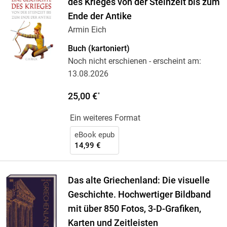
des Krieges von der Steinzeit bis zum
Ende der Antike
Armin Eich
Buch (kartoniert)
Noch nicht erschienen
- erscheint am:
13.08.2026
25,00 €
*
Ein weiteres Format
eBook epub
14,99 €
Das alte Griechenland: Die visuelle
Geschichte. Hochwertiger Bildband
mit über 850 Fotos, 3-D-Grafiken,
Karten und Zeitleisten