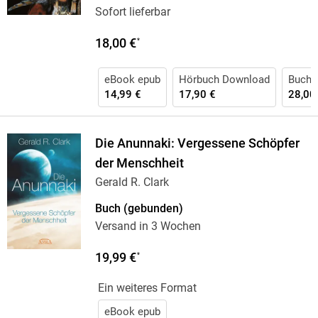
Sofort lieferbar
18,00 €
*
eBook epub
Hörbuch Download
Buch 
14,99 €
17,90 €
28,00
Die Anunnaki: Vergessene Schöpfer
der Menschheit
Gerald R. Clark
Buch (gebunden)
Versand in 3 Wochen
19,99 €
*
Ein weiteres Format
eBook epub