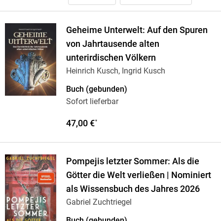
Geheime Unterwelt: Auf den Spuren
von Jahrtausende alten
unterirdischen Völkern
Heinrich Kusch, Ingrid Kusch
Buch (gebunden)
Sofort lieferbar
47,00 €
*
Pompejis letzter Sommer: Als die
Götter die Welt verließen | Nominiert
als Wissensbuch des Jahres 2026
Gabriel Zuchtriegel
Buch (gebunden)