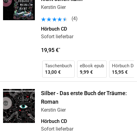
Kerstin Gier
(
4
)
Hörbuch CD
Sofort lieferbar
19,95 €
*
Taschenbuch
eBook epub
Hörbuch Do
13,00 €
9,99 €
15,95 €
Silber - Das erste Buch der Träume:
Roman
Kerstin Gier
Hörbuch CD
Sofort lieferbar