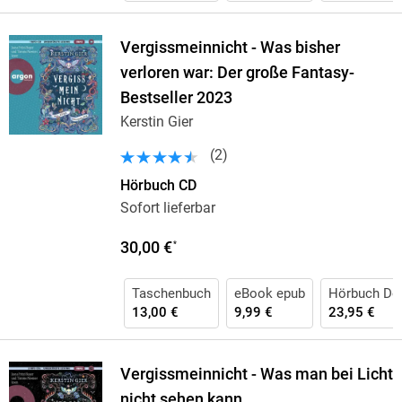
Vergissmeinnicht - Was bisher
verloren war: Der große Fantasy-
Bestseller 2023
Kerstin Gier
(
2
)
Hörbuch CD
Sofort lieferbar
30,00 €
*
Taschenbuch
eBook epub
Hörbuch Do
13,00 €
9,99 €
23,95 €
Vergissmeinnicht - Was man bei Licht
nicht sehen kann