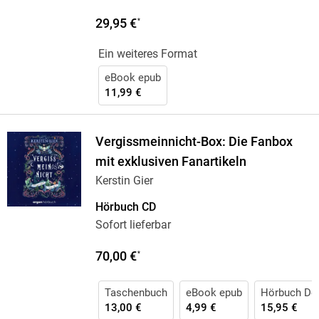
29,95 €
*
Ein weiteres Format
eBook epub
11,99 €
Vergissmeinnicht-Box: Die Fanbox
mit exklusiven Fanartikeln
Kerstin Gier
Hörbuch CD
Sofort lieferbar
70,00 €
*
Taschenbuch
eBook epub
Hörbuch Do
13,00 €
4,99 €
15,95 €