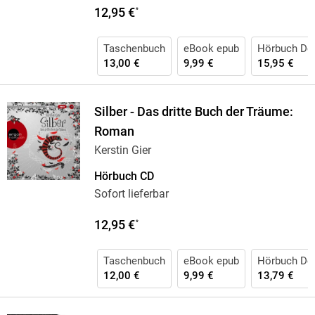
12,95 €
*
Taschenbuch
eBook epub
Hörbuch Do
13,00 €
9,99 €
15,95 €
Silber - Das dritte Buch der Träume:
Roman
Kerstin Gier
Hörbuch CD
Sofort lieferbar
12,95 €
*
Taschenbuch
eBook epub
Hörbuch Do
12,00 €
9,99 €
13,79 €