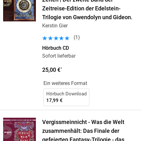
Zeitreise-Edition der Edelstein-
Trilogie von Gwendolyn und Gideon.
Kerstin Gier
(
1
)
Hörbuch CD
Sofort lieferbar
25,00 €
*
Ein weiteres Format
Hörbuch Download
17,99 €
Vergissmeinnicht - Was die Welt
zusammenhält: Das Finale der
gefeierten Fantasy-Trilogie - das