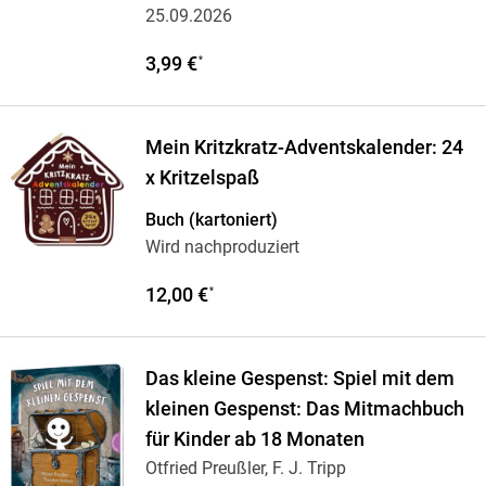
25.09.2026
3,99 €
*
Mein Kritzkratz-Adventskalender: 24
x Kritzelspaß
Buch (kartoniert)
Wird nachproduziert
12,00 €
*
Das kleine Gespenst: Spiel mit dem
kleinen Gespenst: Das Mitmachbuch
für Kinder ab 18 Monaten
Otfried Preußler, F. J. Tripp