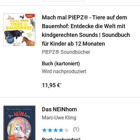
Mach mal PIEPZ® - Tiere auf dem
Bauernhof: Entdecke die Welt mit
kindgerechten Sounds | Soundbuch
für Kinder ab 12 Monaten
PIEPZ® Soundbücher
Buch (kartoniert)
Wird nachproduziert
11,95 €
*
Das NEINhorn
Marc-Uwe Kling
(
1
)
Buch (gebunden)