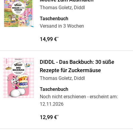
Thomas Goletz, Diddl
Taschenbuch
Versand in 3 Wochen
14,99 €
*
DIDDL - Das Backbuch: 30 süße
Rezepte für Zuckermäuse
Thomas Goletz, Diddl
Taschenbuch
Noch nicht erschienen
- erscheint am:
12.11.2026
12,99 €
*