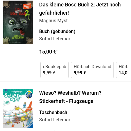
Das kleine Böse Buch 2: Jetzt noch
gefährlicher!
Magnus Myst
Buch (gebunden)
Sofort lieferbar
15,00 €
*
eBook epub
Hörbuch Download
Hörbu
9,99 €
9,99 €
14,00
Wieso? Weshalb? Warum?
Stickerheft - Flugzeuge
Taschenbuch
Sofort lieferbar