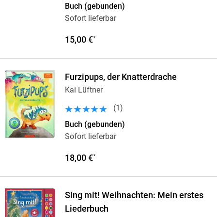
Buch (gebunden)
Sofort lieferbar
15,00 €
*
Furzipups, der Knatterdrache
Kai Lüftner
(
1
)
Buch (gebunden)
Sofort lieferbar
18,00 €
*
Sing mit! Weihnachten: Mein erstes
Liederbuch