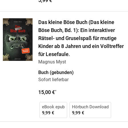
5,99 €
Das kleine Böse Buch (Das kleine
Böse Buch, Bd. 1): Ein interaktiver
Rätsel- und Gruselspaß für mutige
Kinder ab 8 Jahren und ein Volltreffer
für Lesefaule.
Magnus Myst
Buch (gebunden)
Sofort lieferbar
15,00 €
*
eBook epub
Hörbuch Download
9,99 €
9,99 €