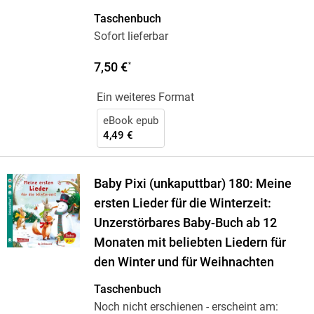
Taschenbuch
Sofort lieferbar
7,50 €
*
Ein weiteres Format
eBook epub
4,49 €
Baby Pixi (unkaputtbar) 180: Meine
ersten Lieder für die Winterzeit:
Unzerstörbares Baby-Buch ab 12
Monaten mit beliebten Liedern für
den Winter und für Weihnachten
Taschenbuch
Noch nicht erschienen
- erscheint am: