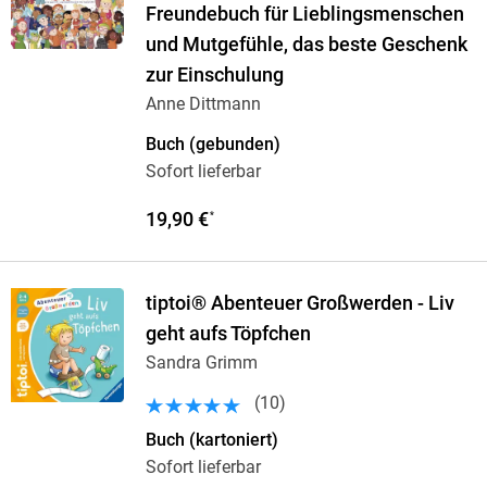
Freundebuch für Lieblingsmenschen
und Mutgefühle, das beste Geschenk
zur Einschulung
Anne Dittmann
Buch (gebunden)
Sofort lieferbar
19,90 €
*
tiptoi® Abenteuer Großwerden - Liv
geht aufs Töpfchen
Sandra Grimm
(
10
)
Buch (kartoniert)
Sofort lieferbar