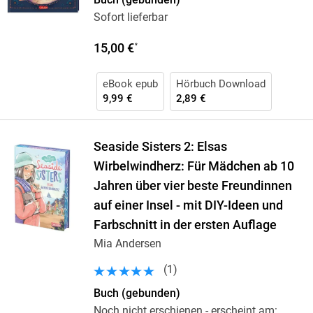
Sofort lieferbar
15,00 €
*
eBook epub
Hörbuch Download
9,99 €
2,89 €
Seaside Sisters 2: Elsas
Wirbelwindherz: Für Mädchen ab 10
Jahren über vier beste Freundinnen
auf einer Insel - mit DIY-Ideen und
Farbschnitt in der ersten Auflage
Mia Andersen
(
1
)
Buch (gebunden)
Noch nicht erschienen
- erscheint am: