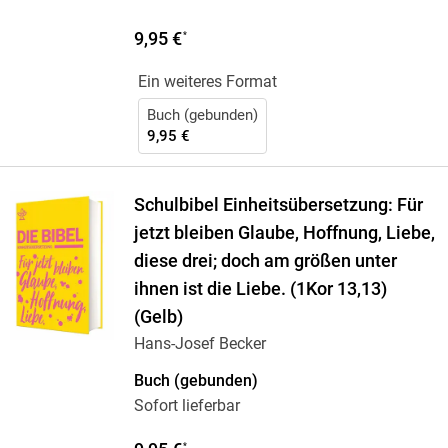
9,95 €
*
Ein weiteres Format
Buch (gebunden)
9,95 €
Schulbibel Einheitsübersetzung: Für
jetzt bleiben Glaube, Hoffnung, Liebe,
diese drei; doch am größen unter
ihnen ist die Liebe. (1Kor 13,13)
(Gelb)
Hans-Josef Becker
Buch (gebunden)
Sofort lieferbar
*