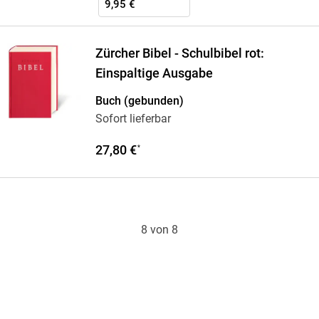
9,95 €
Zürcher Bibel - Schulbibel rot:
Einspaltige Ausgabe
Buch (gebunden)
Sofort lieferbar
27,80 €
*
8 von 8