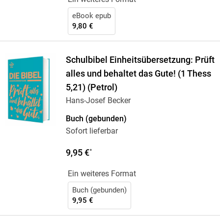
eBook epub
9,80 €
Schulbibel Einheitsübersetzung: Prüft
alles und behaltet das Gute! (1 Thess
5,21) (Petrol)
Hans-Josef Becker
Buch (gebunden)
Sofort lieferbar
9,95 €
*
Ein weiteres Format
Buch (gebunden)
9,95 €