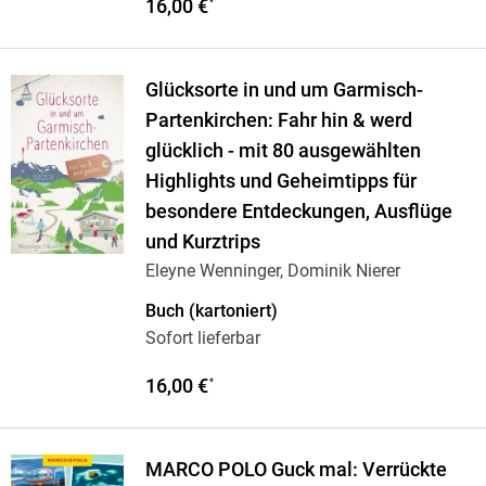
16,00 €
*
Glücksorte in und um Garmisch-
Partenkirchen: Fahr hin & werd
glücklich - mit 80 ausgewählten
Highlights und Geheimtipps für
besondere Entdeckungen, Ausflüge
und Kurztrips
Eleyne Wenninger, Dominik Nierer
Buch (kartoniert)
Sofort lieferbar
16,00 €
*
MARCO POLO Guck mal: Verrückte