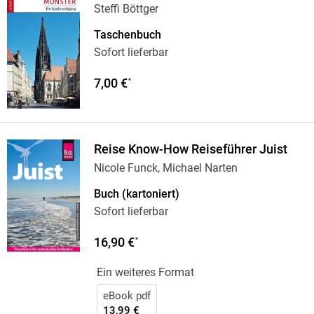
Steffi Böttger
Taschenbuch
Sofort lieferbar
7,00 €
*
Reise Know-How Reiseführer Juist
Nicole Funck, Michael Narten
Buch (kartoniert)
Sofort lieferbar
16,90 €
*
Ein weiteres Format
eBook pdf
13,99 €