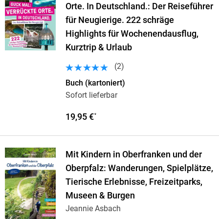
Orte. In Deutschland.: Der Reiseführer
für Neugierige. 222 schräge
Highlights für Wochenendausflug,
Kurztrip & Urlaub
(
2
)
Buch (kartoniert)
Sofort lieferbar
19,95 €
*
Mit Kindern in Oberfranken und der
Oberpfalz: Wanderungen, Spielplätze,
Tierische Erlebnisse, Freizeitparks,
Museen & Burgen
Jeannie Asbach