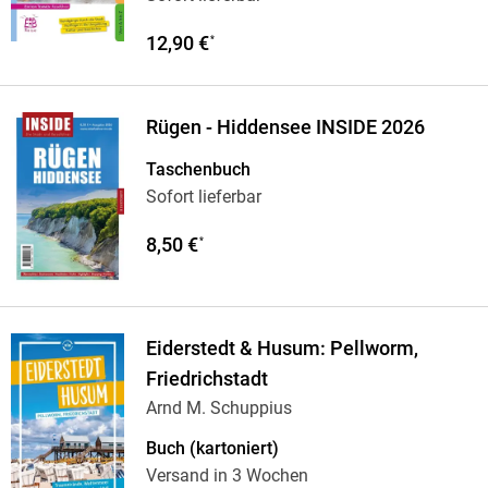
12,90 €
*
Rügen - Hiddensee INSIDE 2026
Taschenbuch
Sofort lieferbar
8,50 €
*
Eiderstedt & Husum: Pellworm,
Friedrichstadt
Arnd M. Schuppius
Buch (kartoniert)
Versand in 3 Wochen