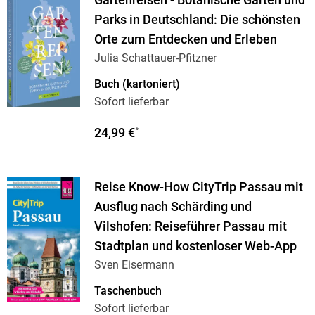
Gartenreisen - Botanische Gärten und
Parks in Deutschland: Die schönsten
Orte zum Entdecken und Erleben
Julia Schattauer-Pfitzner
Buch (kartoniert)
Sofort lieferbar
24,99 €
*
Reise Know-How CityTrip Passau mit
Ausflug nach Schärding und
Vilshofen: Reiseführer Passau mit
Stadtplan und kostenloser Web-App
Sven Eisermann
Taschenbuch
Sofort lieferbar