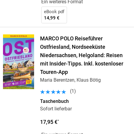
Ein weiteres Format
eBook pdf
14,99 €
MARCO POLO Reiseführer
Ostfriesland, Nordseeküste
Niedersachsen, Helgoland: Reisen
mit Insider-Tipps. Inkl. kostenloser
Touren-App
Maria Berentzen, Klaus Bötig
(
1
)
Taschenbuch
Sofort lieferbar
17,95 €
*