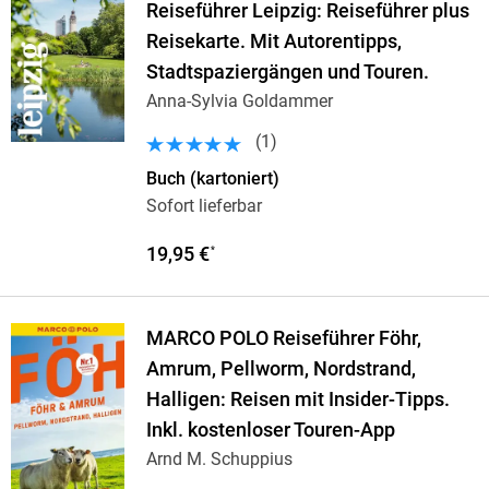
Reiseführer Leipzig: Reiseführer plus
Reisekarte. Mit Autorentipps,
Stadtspaziergängen und Touren.
Anna-Sylvia Goldammer
(
1
)
Buch (kartoniert)
Sofort lieferbar
19,95 €
*
MARCO POLO Reiseführer Föhr,
Amrum, Pellworm, Nordstrand,
Halligen: Reisen mit Insider-Tipps.
Inkl. kostenloser Touren-App
Arnd M. Schuppius