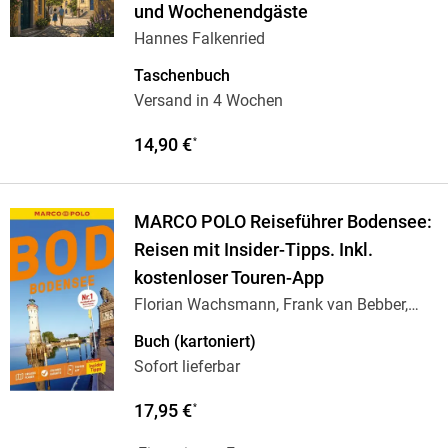
und Wochenendgäste
Hannes Falkenried
Taschenbuch
Versand in 4 Wochen
14,90 €
*
MARCO POLO Reiseführer Bodensee:
Reisen mit Insider-Tipps. Inkl.
kostenloser Touren-App
Florian Wachsmann, Frank van Bebber,
Martina
…
Buch (kartoniert)
Sofort lieferbar
17,95 €
*