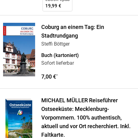
19,99 €
Coburg an einem Tag: Ein
Stadtrundgang
Steffi Böttger
Buch (kartoniert)
Sofort lieferbar
7,00 €
*
MICHAEL MÜLLER Reiseführer
Ostseeküste: Mecklenburg-
Vorpommern. 100% authentisch,
aktuell und vor Ort recherchiert. Inkl.
Faltkarte.