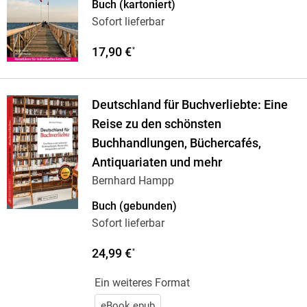
Buch (kartoniert)
Sofort lieferbar
17,90 €
*
Deutschland für Buchverliebte: Eine
Reise zu den schönsten
Buchhandlungen, Büchercafés,
Antiquariaten und mehr
Bernhard Hampp
Buch (gebunden)
Sofort lieferbar
24,99 €
*
Ein weiteres Format
eBook epub