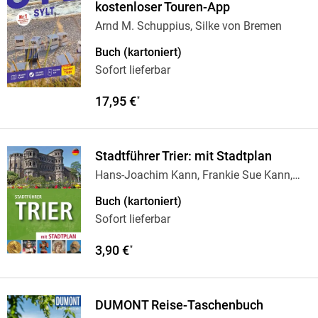
kostenloser Touren-App
Arnd M. Schuppius, Silke von Bremen
Buch (kartoniert)
Sofort lieferbar
17,95 €
*
Stadtführer Trier: mit Stadtplan
Hans-Joachim Kann, Frankie Sue Kann,
Hans J Kann
Buch (kartoniert)
Sofort lieferbar
3,90 €
*
DUMONT Reise-Taschenbuch