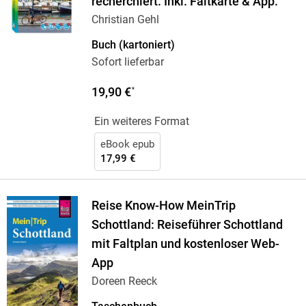
recherchiert. Inkl. Faltkarte & App.
Christian Gehl
Buch (kartoniert)
Sofort lieferbar
19,90 €
*
Ein weiteres Format
eBook epub
17,99 €
Reise Know-How MeinTrip
Schottland: Reiseführer Schottland
mit Faltplan und kostenloser Web-
App
Doreen Reeck