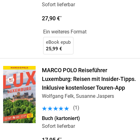
Sofort lieferbar
27,90 €
*
Ein weiteres Format
eBook epub
25,99 €
MARCO POLO Reiseführer
Luxemburg: Reisen mit Insider-Tipps.
Inklusive kostenloser Touren-App
Wolfgang Felk, Susanne Jaspers
(
1
)
Buch (kartoniert)
Sofort lieferbar
17,95 €
*