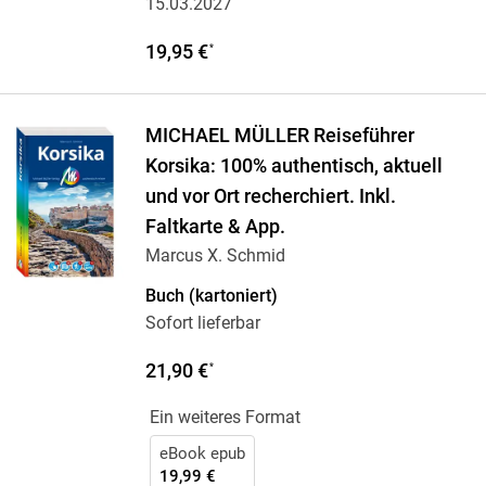
15.03.2027
19,95 €
*
MICHAEL MÜLLER Reiseführer
Korsika: 100% authentisch, aktuell
und vor Ort recherchiert. Inkl.
Faltkarte & App.
Marcus X. Schmid
Buch (kartoniert)
Sofort lieferbar
21,90 €
*
Ein weiteres Format
eBook epub
19,99 €