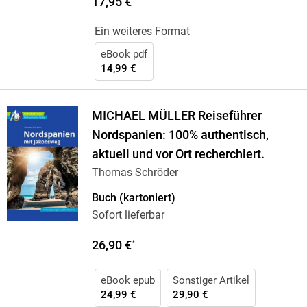
17,95 €
Ein weiteres Format
eBook pdf
14,99 €
MICHAEL MÜLLER Reiseführer
Nordspanien: 100% authentisch,
aktuell und vor Ort recherchiert.
Thomas Schröder
Buch (kartoniert)
Sofort lieferbar
26,90 €
*
eBook epub
Sonstiger Artikel
24,99 €
29,90 €