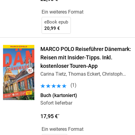
Ein weiteres Format
eBook epub
20,99 €
MARCO POLO Reiseführer Dänemark:
Reisen mit Insider-Tipps. Inkl.
kostenloser Touren-App
Carina Tietz, Thomas Eckert, Christoph
Schumann
(
1
)
Buch (kartoniert)
Sofort lieferbar
17,95 €
*
Ein weiteres Format