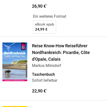
26,90 €
*
Ein weiteres Format
eBook epub
24,99 €
Reise Know-How Reiseführer
Nordfrankreich: Picardie, Côte
d'Opale, Calais
Markus Mörsdorf
Taschenbuch
Sofort lieferbar
22,90 €
*