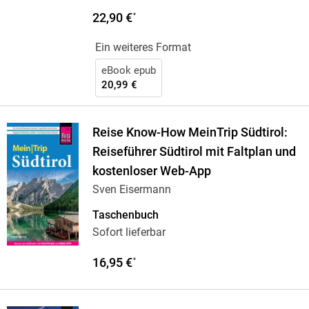
22,90 €
*
Ein weiteres Format
eBook epub
20,99 €
Reise Know-How MeinTrip Südtirol:
Reiseführer Südtirol mit Faltplan und
kostenloser Web-App
Sven Eisermann
Taschenbuch
Sofort lieferbar
16,95 €
*