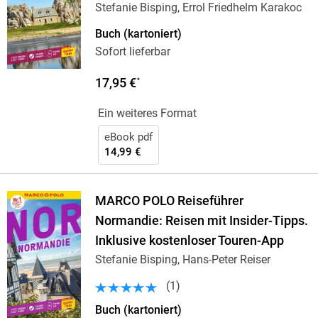
Stefanie Bisping, Errol Friedhelm Karakoc
Buch (kartoniert)
Sofort lieferbar
17,95 €
*
Ein weiteres Format
eBook pdf
14,99 €
MARCO POLO Reiseführer
Normandie: Reisen mit Insider-Tipps.
Inklusive kostenloser Touren-App
Stefanie Bisping, Hans-Peter Reiser
(
1
)
Buch (kartoniert)