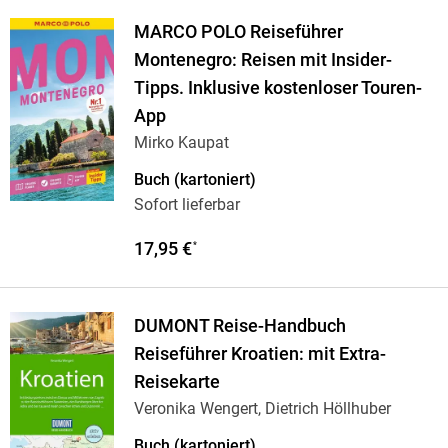
MARCO POLO Reiseführer
Montenegro: Reisen mit Insider-
Tipps. Inklusive kostenloser Touren-
App
Mirko Kaupat
Buch (kartoniert)
Sofort lieferbar
17,95 €
*
DUMONT Reise-Handbuch
Reiseführer Kroatien: mit Extra-
Reisekarte
Veronika Wengert, Dietrich Höllhuber
Buch (kartoniert)