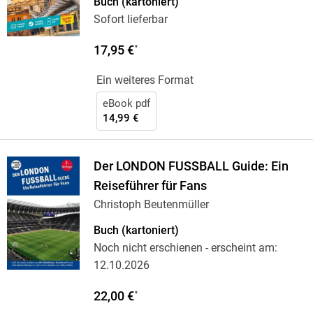
Buch (kartoniert)
Sofort lieferbar
17,95 €
*
Ein weiteres Format
eBook pdf
14,99 €
Der LONDON FUSSBALL Guide: Ein
Reiseführer für Fans
Christoph Beutenmüller
Buch (kartoniert)
Noch nicht erschienen
- erscheint am:
12.10.2026
22,00 €
*