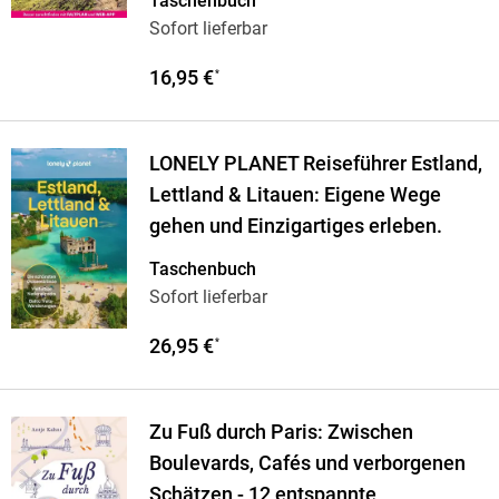
Taschenbuch
Sofort lieferbar
16,95 €
*
LONELY PLANET Reiseführer Estland,
Lettland & Litauen: Eigene Wege
gehen und Einzigartiges erleben.
Taschenbuch
Sofort lieferbar
26,95 €
*
Zu Fuß durch Paris: Zwischen
Boulevards, Cafés und verborgenen
Schätzen - 12 entspannte