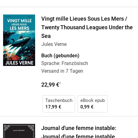
Vingt mille Lieues Sous Les Mers /
Twenty Thousand Leagues Under the
Sea
Jules Verne
Buch (gebunden)
Sprache: Französisch
Versand in 7 Tagen
22,99 €
*
Taschenbuch
eBook epub
17,99 €
0,99 €
Journal d'une femme instable:
Journal d'une femme instable