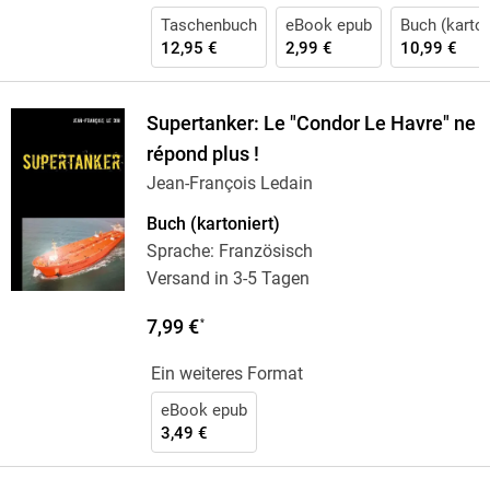
Taschenbuch
eBook epub
Buch (karton
12,95 €
2,99 €
10,99 €
Supertanker: Le "Condor Le Havre" ne
répond plus !
Jean-François Ledain
Buch (kartoniert)
Sprache: Französisch
Versand in 3-5 Tagen
7,99 €
*
Ein weiteres Format
eBook epub
3,49 €