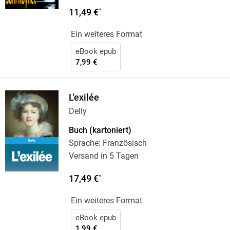
11,49 €
*
Ein weiteres Format
eBook epub
7,99 €
L'exilée
Delly
Buch (kartoniert)
Sprache: Französisch
Versand in 5 Tagen
17,49 €
*
Ein weiteres Format
eBook epub
1,99 €