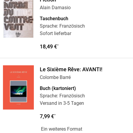
Alain Damasio
Taschenbuch
Sprache: Französisch
Sofort lieferbar
18,49 €
*
Le Sixième Rêve: AVANTI!
Colombe Barré
Buch (kartoniert)
Sprache: Französisch
Versand in 3-5 Tagen
7,99 €
*
Ein weiteres Format