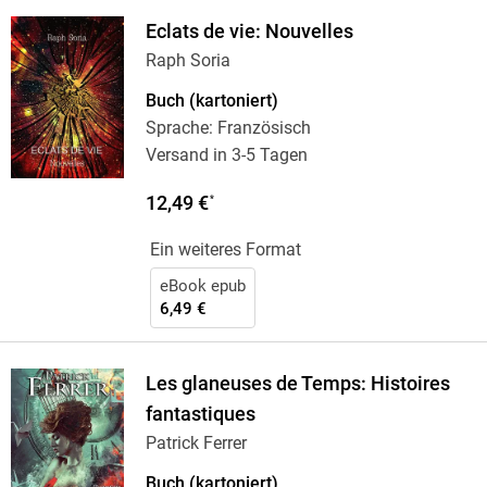
Eclats de vie: Nouvelles
Raph Soria
Buch (kartoniert)
Sprache: Französisch
Versand in 3-5 Tagen
12,49 €
*
Ein weiteres Format
eBook epub
6,49 €
Les glaneuses de Temps: Histoires
fantastiques
Patrick Ferrer
Buch (kartoniert)