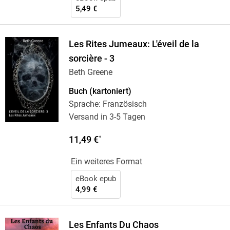
5,49 €
Les Rites Jumeaux: L'éveil de la
sorcière - 3
Beth Greene
Buch (kartoniert)
Sprache: Französisch
Versand in 3-5 Tagen
11,49 €
*
Ein weiteres Format
eBook epub
4,99 €
Les Enfants Du Chaos