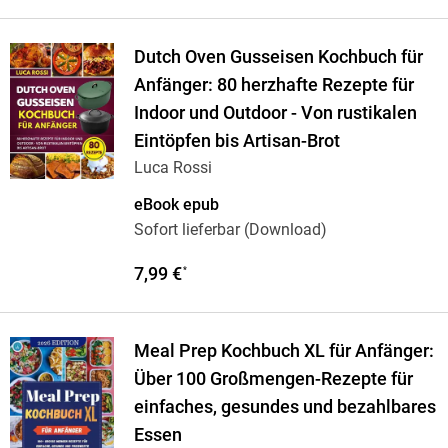
Dutch Oven Gusseisen Kochbuch für
Anfänger: 80 herzhafte Rezepte für
Indoor und Outdoor - Von rustikalen
Eintöpfen bis Artisan-Brot
Luca Rossi
eBook epub
Sofort lieferbar (Download)
7,99 €
*
Meal Prep Kochbuch XL für Anfänger:
Über 100 Großmengen-Rezepte für
einfaches, gesundes und bezahlbares
Essen