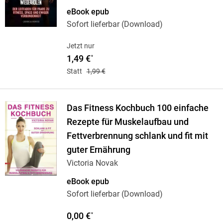
eBook epub
Sofort lieferbar (Download)
Jetzt nur
1,49 €
*
Statt
1,99 €
Das Fitness Kochbuch 100 einfache
Rezepte für Muskelaufbau und
Fettverbrennung schlank und fit mit
guter Ernährung
Victoria Novak
eBook epub
Sofort lieferbar (Download)
0,00 €
*