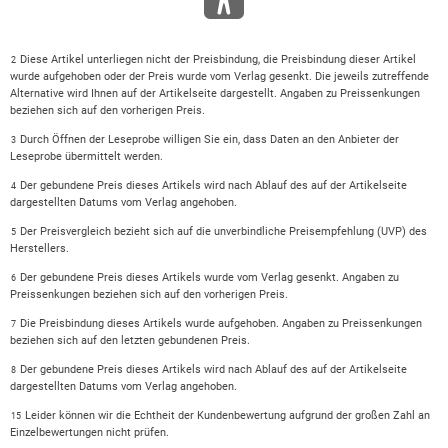
Diese Artikel unterliegen nicht der Preisbindung, die Preisbindung dieser Artikel
2
wurde aufgehoben oder der Preis wurde vom Verlag gesenkt. Die jeweils zutreffende
Alternative wird Ihnen auf der Artikelseite dargestellt. Angaben zu Preissenkungen
beziehen sich auf den vorherigen Preis.
Durch Öffnen der Leseprobe willigen Sie ein, dass Daten an den Anbieter der
3
Leseprobe übermittelt werden.
Der gebundene Preis dieses Artikels wird nach Ablauf des auf der Artikelseite
4
dargestellten Datums vom Verlag angehoben.
Der Preisvergleich bezieht sich auf die unverbindliche Preisempfehlung (UVP) des
5
Herstellers.
Der gebundene Preis dieses Artikels wurde vom Verlag gesenkt. Angaben zu
6
Preissenkungen beziehen sich auf den vorherigen Preis.
Die Preisbindung dieses Artikels wurde aufgehoben. Angaben zu Preissenkungen
7
beziehen sich auf den letzten gebundenen Preis.
Der gebundene Preis dieses Artikels wird nach Ablauf des auf der Artikelseite
8
dargestellten Datums vom Verlag angehoben.
Leider können wir die Echtheit der Kundenbewertung aufgrund der großen Zahl an
15
Einzelbewertungen nicht prüfen.