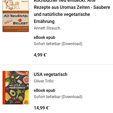
Kochbücher neu entdeckt: Alte
Rezepte aus Uromas Zeiten - Saubere
und natürliche vegetarische
Ernährung
Annett Strauch
eBook epub
Sofort lieferbar (Download)
4,99 €
*
USA vegetarisch
Oliver Trific
eBook epub
Sofort lieferbar (Download)
14,99 €
*