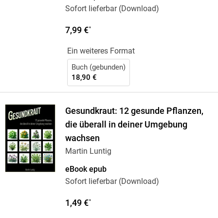
Sofort lieferbar (Download)
7,99 €
*
Ein weiteres Format
Buch (gebunden)
18,90 €
Gesundkraut: 12 gesunde Pflanzen,
die überall in deiner Umgebung
wachsen
Martin Luntig
eBook epub
Sofort lieferbar (Download)
1,49 €
*