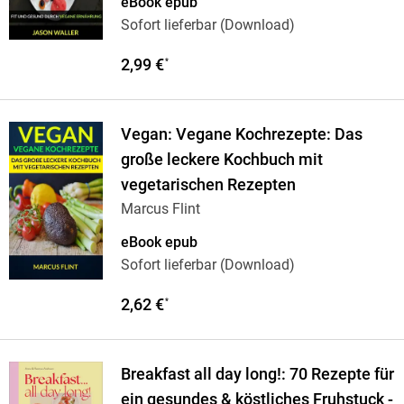
eBook epub
Sofort lieferbar (Download)
2,99 €
*
Vegan: Vegane Kochrezepte: Das
große leckere Kochbuch mit
vegetarischen Rezepten
Marcus Flint
eBook epub
Sofort lieferbar (Download)
2,62 €
*
Breakfast all day long!: 70 Rezepte für
ein gesundes & köstliches Fruhstuck -