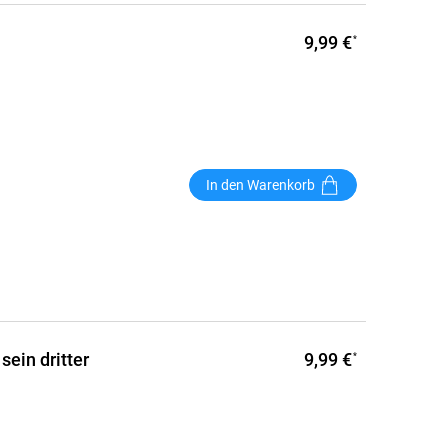
9,99 €
*
In den Warenkorb
9,99 €
sein dritter
*