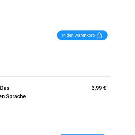
In den Warenkorb
3,99 €
 Das
*
hen Sprache