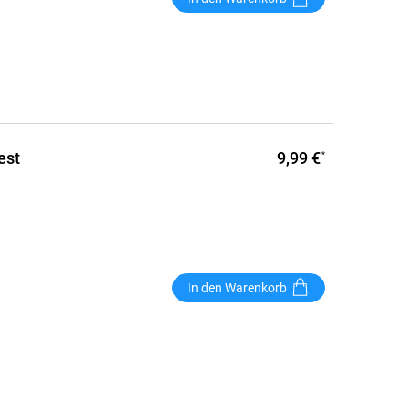
9,99 €
est
*
In den Warenkorb