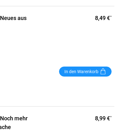
8,49 €
: Neues aus
*
In den Warenkorb
8,99 €
: Noch mehr
*
rache