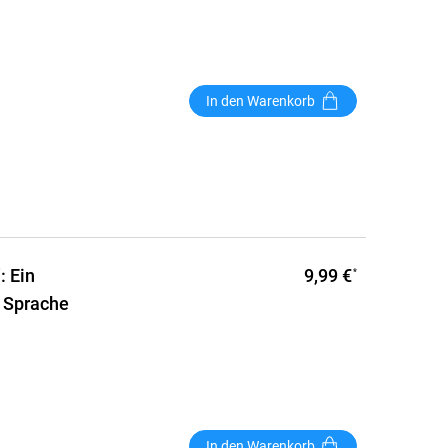
In den Warenkorb
9,99 €
: Ein
*
n Sprache
In den Warenkorb