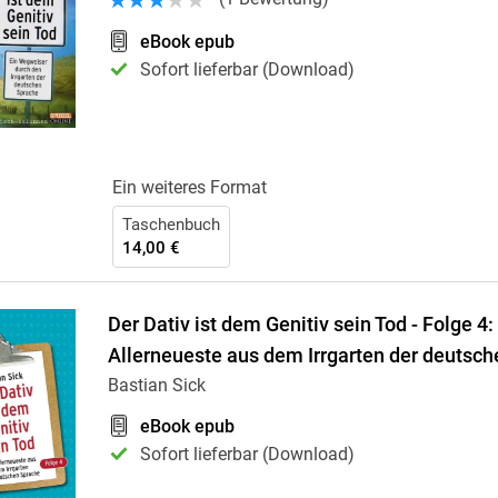
Krimis & Thriller
 Erzählungen
eBook epub
Ratgeber
Sofort lieferbar (Download)
Romane & Erzählungen
Ein weiteres Format
Taschenbuch
14,00 €
Der Dativ ist dem Genitiv sein Tod - Folge 4:
Allerneueste aus dem Irrgarten der deutsc
Bastian Sick
eBook epub
Sofort lieferbar (Download)