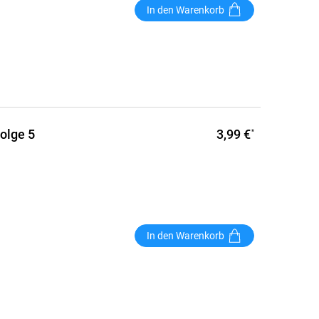
In den Warenkorb
3,99 €
Folge 5
*
In den Warenkorb