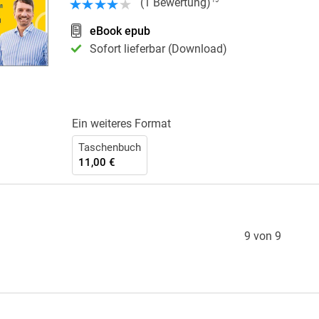
(
1
Bewertung
)
15
eBook epub
Sofort lieferbar (Download)
Ein weiteres Format
Taschenbuch
11,00 €
9 von 9