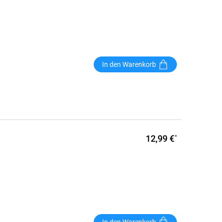
In den Warenkorb
12,99 €
*
In den Warenkorb