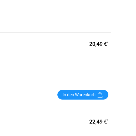
20,49 €
*
In den Warenkorb
22,49 €
*