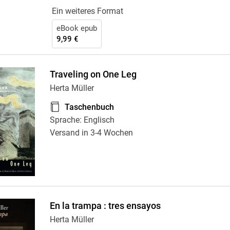
Ein weiteres Format
eBook epub
9,99 €
Traveling on One Leg
Herta Müller
Taschenbuch
Sprache: Englisch
Versand in 3-4 Wochen
En la trampa : tres ensayos
Herta Müller