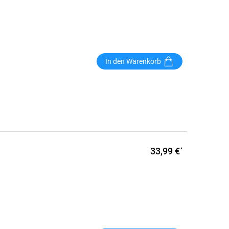
In den Warenkorb
33,99 €
*