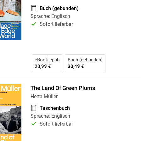
Krimis & Thriller
 Erzählungen
Buch (gebunden)
Ratgeber
Sprache: Englisch
Romane & Erzählungen
Sofort lieferbar
eBook epub
Buch (gebunden)
20,99 €
30,49 €
The Land Of Green Plums
Herta Müller
Taschenbuch
Sprache: Englisch
Sofort lieferbar