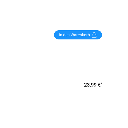
In den Warenkorb
23,99 €
*