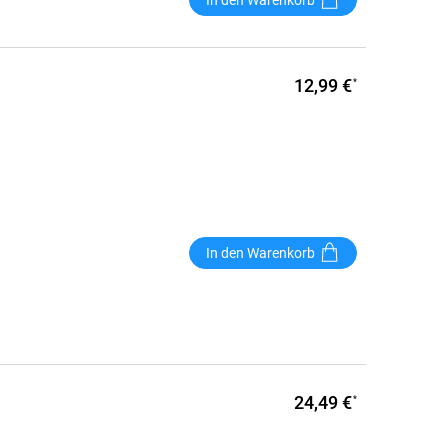
12,99 €
*
In den Warenkorb
24,49 €
*