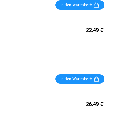
In den Warenkorb
22,49 €
*
In den Warenkorb
26,49 €
*