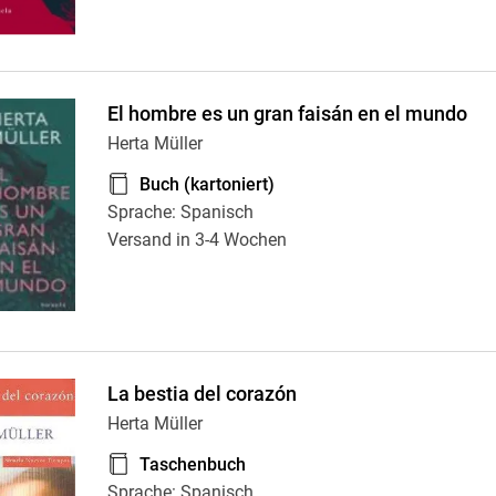
El hombre es un gran faisán en el mundo
Herta Müller
Buch (kartoniert)
Sprache: Spanisch
Versand in 3-4 Wochen
La bestia del corazón
Herta Müller
Taschenbuch
Sprache: Spanisch