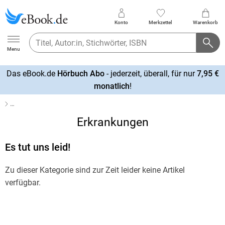
Konto
Merkzettel
Warenkorb
Ebook.de
Menu
Das eBook.de
Hörbuch Abo
- jederzeit, überall, für nur
7,95 €
mehr
monatlich
!
erfahren
…
Erkrankungen
Es tut uns leid!
Zu dieser Kategorie sind zur Zeit leider keine Artikel
verfügbar.