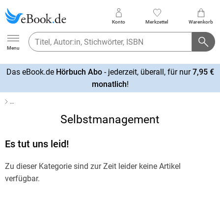
Konto
Merkzettel
Warenkorb
Ebook.de
Menu
Das eBook.de
Hörbuch Abo
- jederzeit, überall, für nur
7,95 €
mehr
monatlich
!
erfahren
…
Selbstmanagement
Es tut uns leid!
Zu dieser Kategorie sind zur Zeit leider keine Artikel
verfügbar.