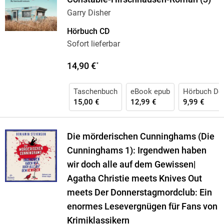
Garry Disher
Hörbuch CD
Sofort lieferbar
14,90 €
*
Taschenbuch
eBook epub
Hörbuch Do
15,00 €
12,99 €
9,99 €
Die mörderischen Cunninghams (Die
Cunninghams 1): Irgendwen haben
wir doch alle auf dem Gewissen|
Agatha Christie meets Knives Out
meets Der Donnerstagmordclub: Ein
enormes Lesevergnügen für Fans von
Krimiklassikern