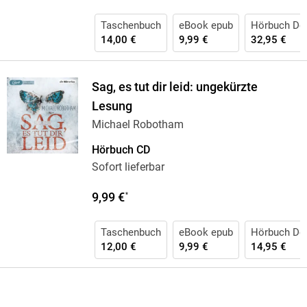
Taschenbuch
eBook epub
Hörbuch Do
14,00 €
9,99 €
32,95 €
Sag, es tut dir leid: ungekürzte
Lesung
Michael Robotham
Hörbuch CD
Sofort lieferbar
9,99 €
*
Taschenbuch
eBook epub
Hörbuch Do
12,00 €
9,99 €
14,95 €