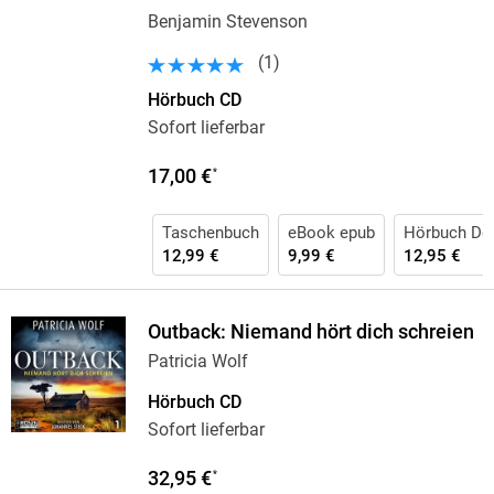
Benjamin Stevenson
(
1
)
Hörbuch CD
Sofort lieferbar
17,00 €
*
Taschenbuch
eBook epub
Hörbuch Do
12,99 €
9,99 €
12,95 €
Outback: Niemand hört dich schreien
Patricia Wolf
Hörbuch CD
Sofort lieferbar
32,95 €
*