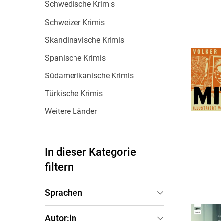
Schwedische Krimis
Schweizer Krimis
Skandinavische Krimis
Spanische Krimis
Südamerikanische Krimis
Türkische Krimis
Weitere Länder
In dieser Kategorie
filtern
Sprachen
Deutsch
(
8
)
Autor:in