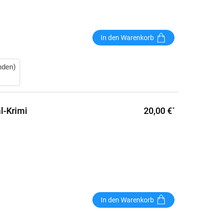
In den Warenkorb
nden)
20,00 €
l-Krimi
*
In den Warenkorb