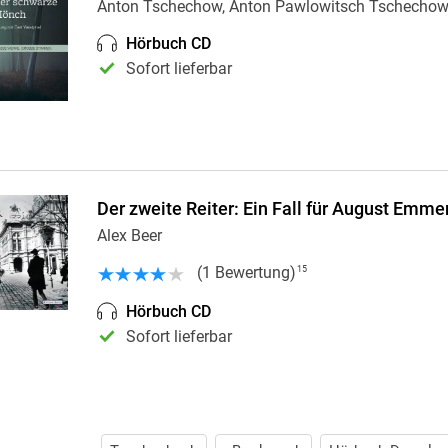
Anton Tschechow, Anton Pawlowitsch Tschecho
Hörbuch CD
Sofort lieferbar
Der zweite Reiter: Ein Fall für August Emme
Alex Beer
(
1
Bewertung
)
15
Hörbuch CD
Sofort lieferbar