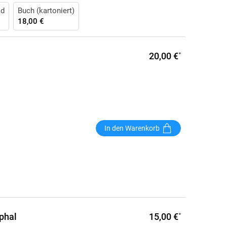
ad
Buch (kartoniert)
18,00 €
20,00 €
*
In den Warenkorb
15,00 €
phal
*