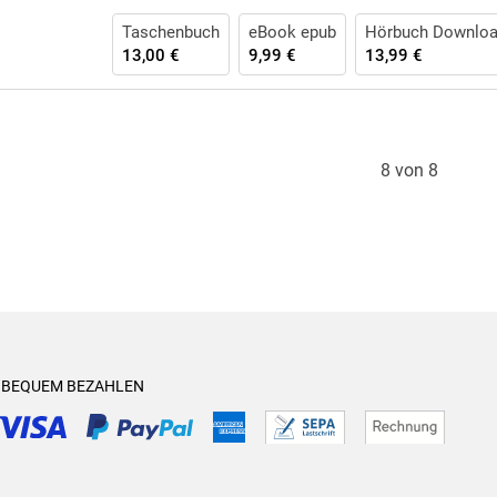
Taschenbuch
eBook epub
Hörbuch Downlo
13,00 €
9,99 €
13,99 €
8 von 8
& BEQUEM BEZAHLEN