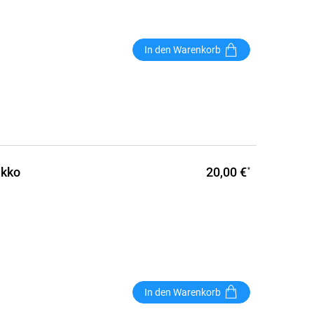
In den Warenkorb
20,00 €
ikko
*
In den Warenkorb