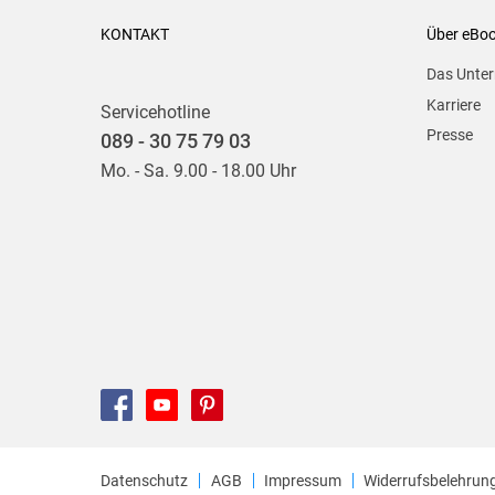
KONTAKT
Über eBo
Das Unte
Karriere
Servicehotline
Presse
089 - 30 75 79 03
Mo. - Sa. 9.00 - 18.00 Uhr
Datenschutz
AGB
Impressum
Widerrufsbelehrun