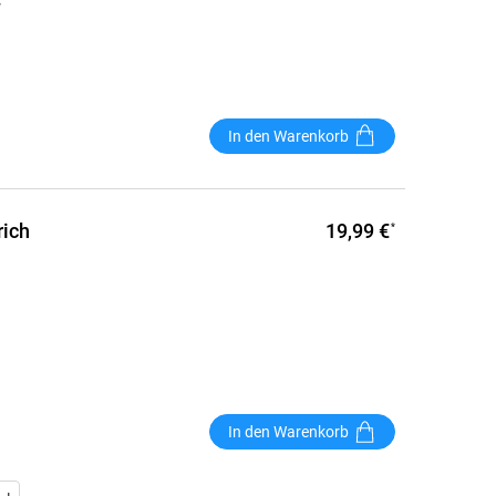
w
In den Warenkorb
19,99 €
rich
*
In den Warenkorb