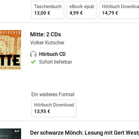
Taschenbuch
eBook epub
Hörbuch Downlo
13,00 €
4,99 €
14,79 €
Mitte: 2 CDs
Volker Kutscher
Hörbuch CD
Sofort lieferbar
Ein weiteres Format
Hörbuch Download
13,95 €
Der schwarze Mönch: Lesung mit Gert West