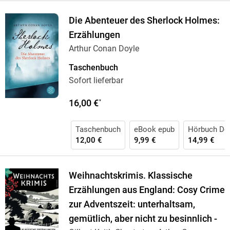
Die Abenteuer des Sherlock Holmes:
Erzählungen
Arthur Conan Doyle
Taschenbuch
Sofort lieferbar
16,00 €
*
Taschenbuch
eBook epub
Hörbuch Do
12,00 €
9,99 €
14,99 €
Weihnachtskrimis. Klassische
Erzählungen aus England: Cosy Crime
zur Adventszeit: unterhaltsam,
gemütlich, aber nicht zu besinnlich -