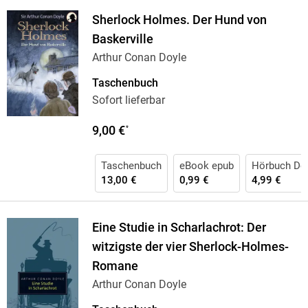
Sherlock Holmes. Der Hund von
Baskerville
Arthur Conan Doyle
Taschenbuch
Sofort lieferbar
9,00 €
*
Taschenbuch
eBook epub
Hörbuch Do
13,00 €
0,99 €
4,99 €
Eine Studie in Scharlachrot: Der
witzigste der vier Sherlock-Holmes-
Romane
Arthur Conan Doyle