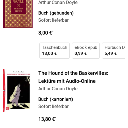
Arthur Conan Doyle
Buch (gebunden)
Sofort lieferbar
8,00 €
*
Taschenbuch
eBook epub
Hörbuch Do
13,00 €
0,99 €
5,49 €
The Hound of the Baskervilles:
Lektüre mit Audio-Online
Arthur Conan Doyle
Buch (kartoniert)
Sofort lieferbar
13,80 €
*