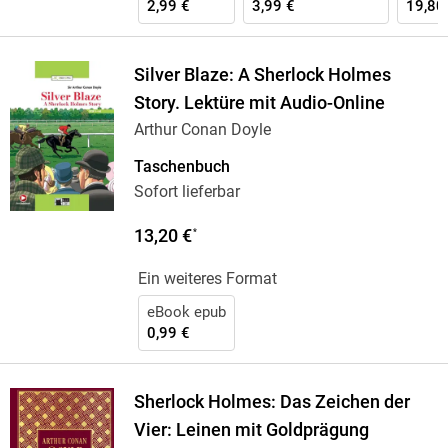
2,99 €
3,99 €
19,80
Silver Blaze: A Sherlock Holmes
Story. Lektüre mit Audio-Online
Arthur Conan Doyle
Taschenbuch
Sofort lieferbar
13,20 €
*
Ein weiteres Format
eBook epub
0,99 €
Sherlock Holmes: Das Zeichen der
Vier: Leinen mit Goldprägung