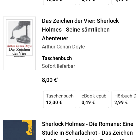
Das Zeichen der Vier: Sherlock
Holmes - Seine sämtlichen
Abenteuer
Arthur Conan Doyle
Taschenbuch
Sofort lieferbar
8,00 €
*
Taschenbuch
eBook epub
Hörbuch Do
12,00 €
0,49 €
2,99 €
Sherlock Holmes - Die Romane: Eine
Studie in Scharlachrot - Das Zeichen