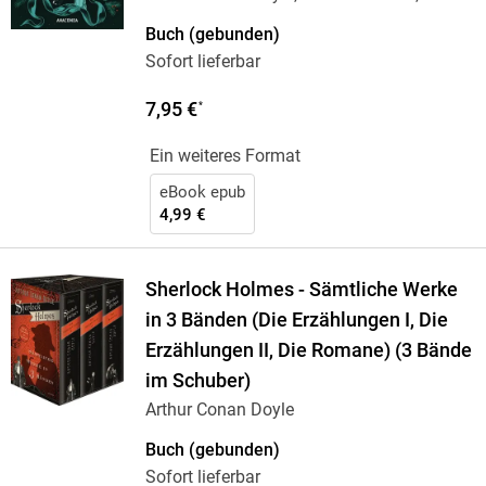
Algernon
…
Buch (gebunden)
Sofort lieferbar
7,95 €
*
Ein weiteres Format
eBook epub
4,99 €
Sherlock Holmes - Sämtliche Werke
in 3 Bänden (Die Erzählungen I, Die
Erzählungen II, Die Romane) (3 Bände
im Schuber)
Arthur Conan Doyle
Buch (gebunden)
Sofort lieferbar