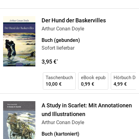
Der Hund der Baskervilles
Arthur Conan Doyle
Buch (gebunden)
Sofort lieferbar
3,95 €
*
Taschenbuch
eBook epub
Hörbuch Do
10,00 €
0,99 €
4,99 €
A Study in Scarlet: Mit Annotationen
und Illustrationen
Arthur Conan Doyle
Buch (kartoniert)