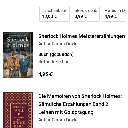
Taschenbuch
eBook epub
Hörbuch Do
12,00 €
0,99 €
4,99 €
Sherlock Holmes Meistererzählungen
Arthur Conan Doyle
Buch (gebunden)
Sofort lieferbar
4,95 €
*
Die Memoiren von Sherlock Holmes:
Sämtliche Erzählungen Band 2:
Leinen mit Goldprägung
Arthur Conan Doyle