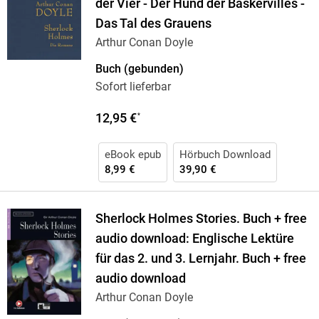
der Vier - Der Hund der Baskervilles -
Das Tal des Grauens
Arthur Conan Doyle
Buch (gebunden)
Sofort lieferbar
12,95 €
*
eBook epub
Hörbuch Download
8,99 €
39,90 €
Sherlock Holmes Stories. Buch + free
audio download: Englische Lektüre
für das 2. und 3. Lernjahr. Buch + free
audio download
Arthur Conan Doyle