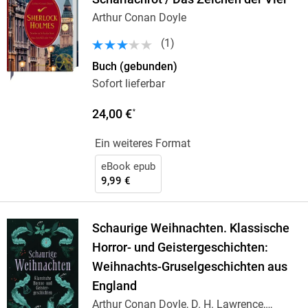
Arthur Conan Doyle
(
1
)
Buch (gebunden)
Sofort lieferbar
24,00 €
*
Ein weiteres Format
eBook epub
9,99 €
Schaurige Weihnachten. Klassische
Horror- und Geistergeschichten:
Weihnachts-Gruselgeschichten aus
England
Arthur Conan Doyle, D. H. Lawrence,