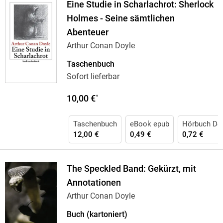
Eine Studie in Scharlachrot: Sherlock
Holmes - Seine sämtlichen
Abenteuer
Arthur Conan Doyle
Taschenbuch
Sofort lieferbar
10,00 €
*
Taschenbuch
eBook epub
Hörbuch Do
12,00 €
0,49 €
0,72 €
The Speckled Band: Gekürzt, mit
Annotationen
Arthur Conan Doyle
Buch (kartoniert)