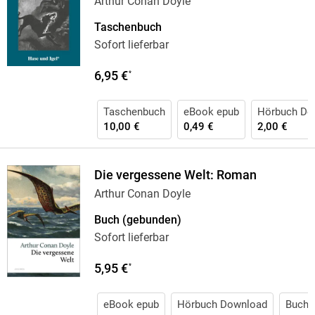
Arthur Conan Doyle
Taschenbuch
Sofort lieferbar
6,95 €
*
Taschenbuch
eBook epub
Hörbuch Do
10,00 €
0,49 €
2,00 €
Die vergessene Welt: Roman
Arthur Conan Doyle
Buch (gebunden)
Sofort lieferbar
5,95 €
*
eBook epub
Hörbuch Download
Buch 