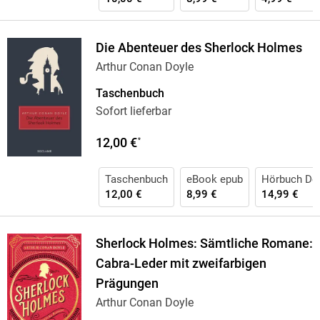
Die Abenteuer des Sherlock Holmes
Arthur Conan Doyle
Taschenbuch
Sofort lieferbar
12,00 €
*
Taschenbuch
eBook epub
Hörbuch Do
12,00 €
8,99 €
14,99 €
Sherlock Holmes: Sämtliche Romane:
Cabra-Leder mit zweifarbigen
Prägungen
Arthur Conan Doyle